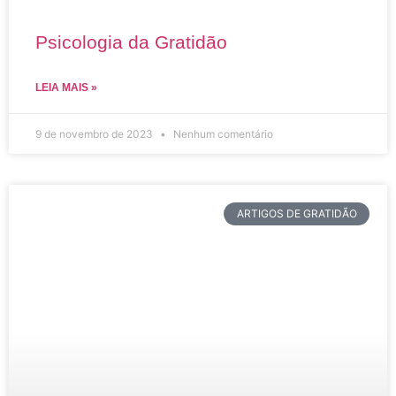
Psicologia da Gratidão
LEIA MAIS »
9 de novembro de 2023
Nenhum comentário
ARTIGOS DE GRATIDÃO