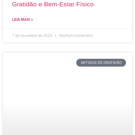
Gratidão e Bem-Estar Físico
LEIA MAIS »
7 de novembro de 2023
Nenhum comentário
ARTIGOS DE GRATIDÃO