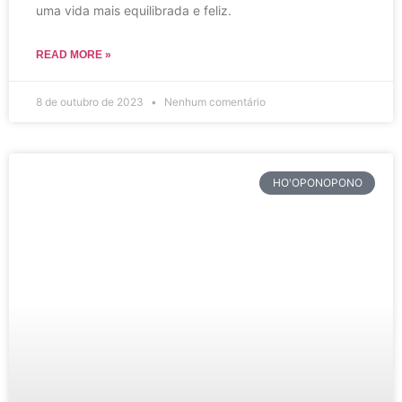
uma vida mais equilibrada e feliz.
READ MORE »
8 de outubro de 2023
Nenhum comentário
HO'OPONOPONO