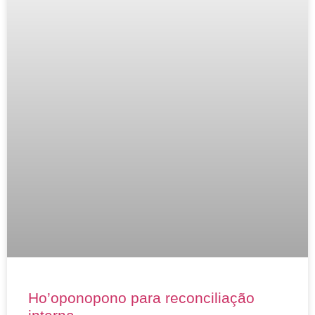
Ho’oponopono para reconciliação