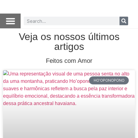
Veja os nossos últimos
artigos
Feitos com Amor
HO'OPONOPONO