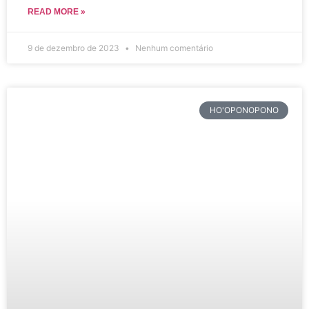
READ MORE »
9 de dezembro de 2023
Nenhum comentário
HO'OPONOPONO