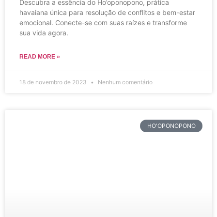
Descubra a essência do Ho’oponopono, prática
havaiana única para resolução de conflitos e bem-estar
emocional. Conecte-se com suas raízes e transforme
sua vida agora.
READ MORE »
18 de novembro de 2023
Nenhum comentário
HO'OPONOPONO