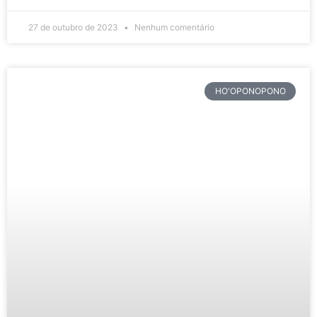
27 de outubro de 2023
Nenhum comentário
HO'OPONOPONO