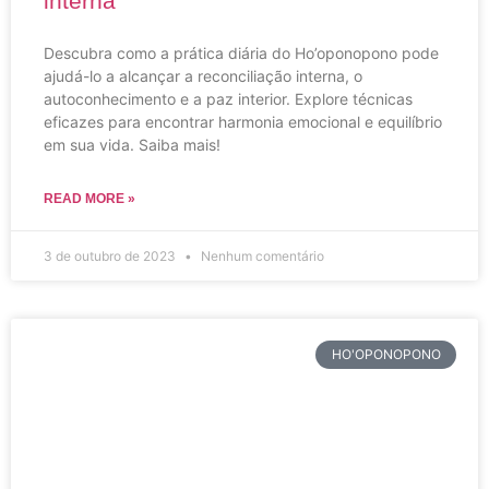
interna
Descubra como a prática diária do Ho’oponopono pode
ajudá-lo a alcançar a reconciliação interna, o
autoconhecimento e a paz interior. Explore técnicas
eficazes para encontrar harmonia emocional e equilíbrio
em sua vida. Saiba mais!
READ MORE »
3 de outubro de 2023
Nenhum comentário
HO'OPONOPONO