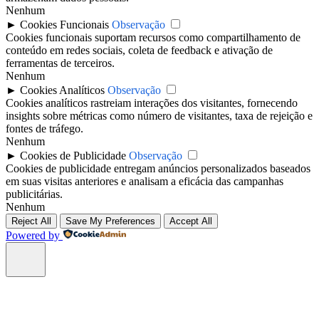
Nenhum
►
Cookies Funcionais
Observação
Cookies funcionais suportam recursos como compartilhamento de
conteúdo em redes sociais, coleta de feedback e ativação de
ferramentas de terceiros.
Nenhum
►
Cookies Analíticos
Observação
Cookies analíticos rastreiam interações dos visitantes, fornecendo
insights sobre métricas como número de visitantes, taxa de rejeição e
fontes de tráfego.
Nenhum
►
Cookies de Publicidade
Observação
Cookies de publicidade entregam anúncios personalizados baseados
em suas visitas anteriores e analisam a eficácia das campanhas
publicitárias.
Nenhum
Reject All
Save My Preferences
Accept All
Powered by