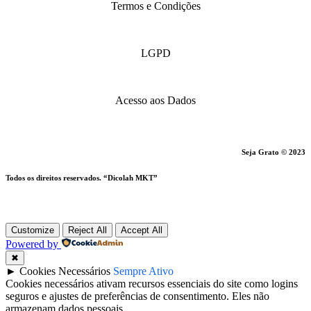
Termos e Condições
LGPD
Acesso aos Dados
Seja Grato © 2023
Todos os direitos reservados. “Dicolah MKT”
Customize
Reject All
Accept All
Powered by
✖
►
Cookies Necessários
Sempre Ativo
Cookies necessários ativam recursos essenciais do site como logins
seguros e ajustes de preferências de consentimento. Eles não
armazenam dados pessoais.