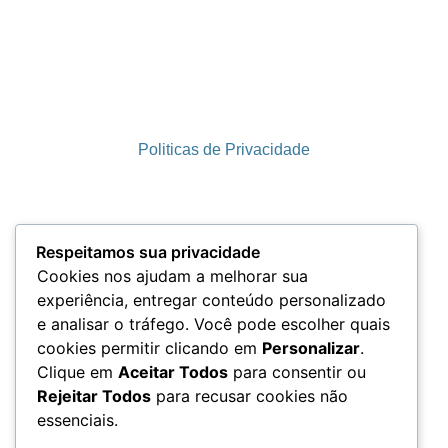
Politicas de Privacidade
Termos e Condições
Respeitamos sua privacidade
Cookies nos ajudam a melhorar sua
experiência, entregar conteúdo personalizado
e analisar o tráfego. Você pode escolher quais
LGPD
cookies permitir clicando em
Personalizar
.
Clique em
Aceitar Todos
para consentir ou
Rejeitar Todos
para recusar cookies não
essenciais.
Acesso aos Dados