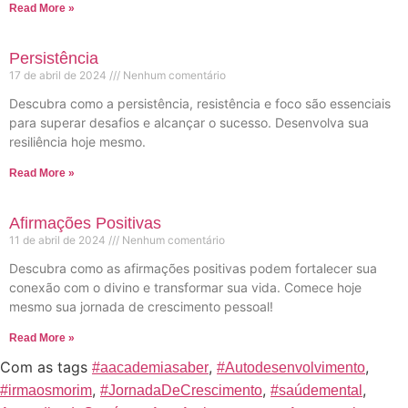
Read More »
Persistência
17 de abril de 2024
Nenhum comentário
Descubra como a persistência, resistência e foco são essenciais
para superar desafios e alcançar o sucesso. Desenvolva sua
resiliência hoje mesmo.
Read More »
Afirmações Positivas
11 de abril de 2024
Nenhum comentário
Descubra como as afirmações positivas podem fortalecer sua
conexão com o divino e transformar sua vida. Comece hoje
mesmo sua jornada de crescimento pessoal!
Read More »
Com as tags
,
,
#aacademiasaber
#Autodesenvolvimento
,
,
,
#irmaosmorim
#JornadaDeCrescimento
#saúdemental