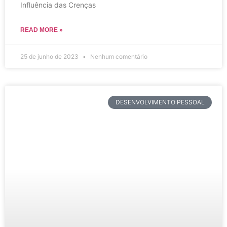
Influência das Crenças
READ MORE »
25 de junho de 2023
Nenhum comentário
DESENVOLVIMENTO PESSOAL