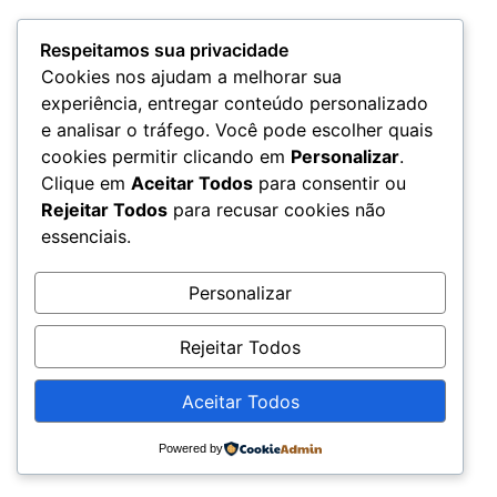
Respeitamos sua privacidade
Cookies nos ajudam a melhorar sua
experiência, entregar conteúdo personalizado
e analisar o tráfego. Você pode escolher quais
cookies permitir clicando em
Personalizar
.
Clique em
Aceitar Todos
para consentir ou
Rejeitar Todos
para recusar cookies não
essenciais.
Personalizar
Politicas de Privacidade
Rejeitar Todos
Aceitar Todos
Termos e Condições
Powered by