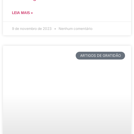
LEIA MAIS »
9 de novembro de 2023
Nenhum comentário
ARTIGOS DE GRATIDÃO