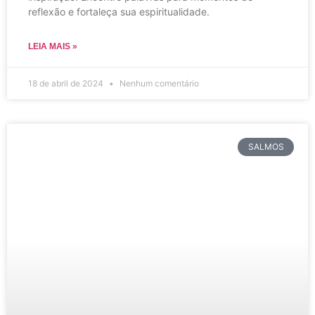
reflexão e fortaleça sua espiritualidade.
LEIA MAIS »
18 de abril de 2024
Nenhum comentário
SALMOS