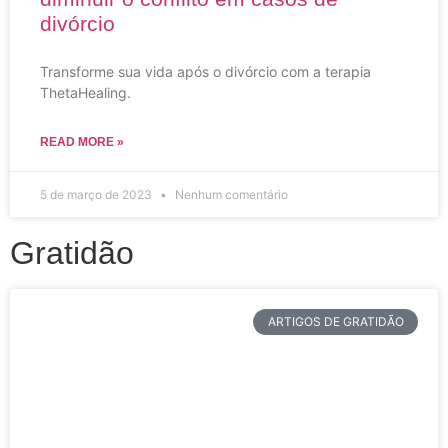
divórcio
Transforme sua vida após o divórcio com a terapia
ThetaHealing.
READ MORE »
5 de março de 2023
Nenhum comentário
Gratidão
ARTIGOS DE GRATIDÃO