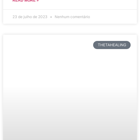
READ MORE »
23 de julho de 2023
Nenhum comentário
THETAHEALING