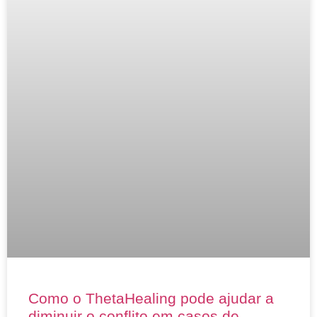
Como o ThetaHealing pode ajudar a
diminuir o conflito em casos de