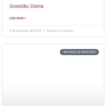
Gratidão Diária
LEIA MAIS »
5 de dezembro de 2023
Nenhum comentário
ARTIGOS DE GRATIDÃO