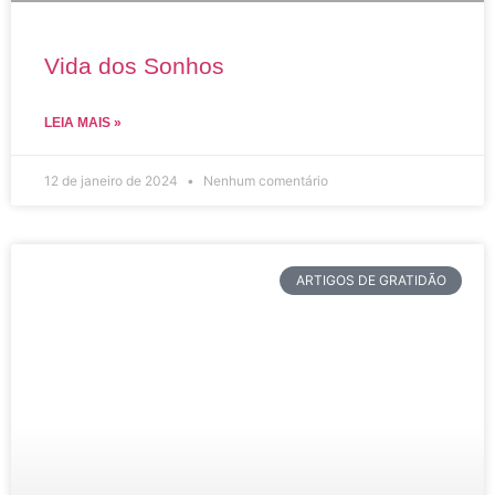
Vida dos Sonhos
LEIA MAIS »
12 de janeiro de 2024
Nenhum comentário
ARTIGOS DE GRATIDÃO