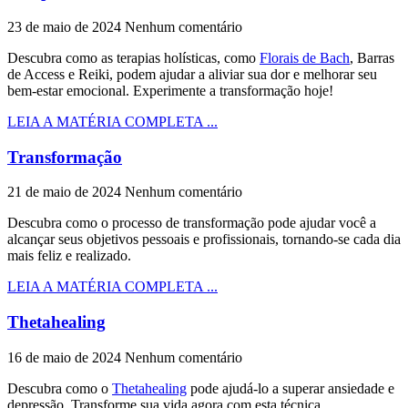
23 de maio de 2024
Nenhum comentário
Descubra como as terapias holísticas, como
Florais de Bach
, Barras
de Access e Reiki, podem ajudar a aliviar sua dor e melhorar seu
bem-estar emocional. Experimente a transformação hoje!
LEIA A MATÉRIA COMPLETA ...
Transformação
21 de maio de 2024
Nenhum comentário
Descubra como o processo de transformação pode ajudar você a
alcançar seus objetivos pessoais e profissionais, tornando-se cada dia
mais feliz e realizado.
LEIA A MATÉRIA COMPLETA ...
Thetahealing
16 de maio de 2024
Nenhum comentário
Descubra como o
Thetahealing
pode ajudá-lo a superar ansiedade e
depressão. Transforme sua vida agora com esta técnica