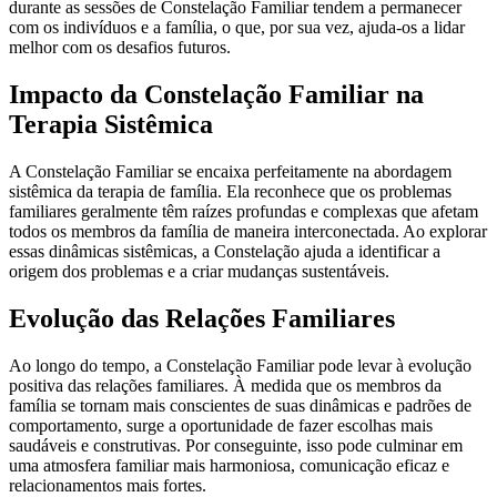
durante as sessões de Constelação Familiar tendem a permanecer
com os indivíduos e a família, o que, por sua vez, ajuda-os a lidar
melhor com os desafios futuros.
Impacto da Constelação Familiar na
Terapia Sistêmica
A Constelação Familiar se encaixa perfeitamente na abordagem
sistêmica da terapia de família.
Ela reconhece que os problemas
familiares geralmente têm raízes profundas e complexas que afetam
todos os membros da família de maneira interconectada.
Ao explorar
essas dinâmicas sistêmicas, a Constelação ajuda a identificar a
origem dos problemas e a criar mudanças sustentáveis.
Evolução das Relações Familiares
Ao longo do tempo, a Constelação Familiar pode levar à evolução
positiva das relações familiares.
À medida que os membros da
família se tornam mais conscientes de suas dinâmicas e padrões de
comportamento, surge a oportunidade de fazer escolhas mais
saudáveis ​​e construtivas.
Por conseguinte, isso pode culminar em
uma atmosfera familiar mais harmoniosa, comunicação eficaz e
relacionamentos mais fortes.