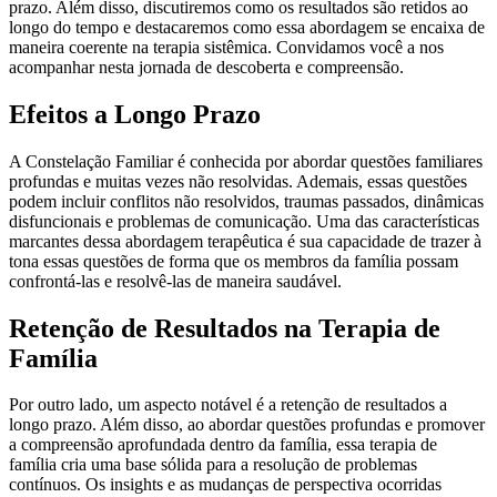
prazo. Além disso, discutiremos como os resultados são retidos ao
longo do tempo e destacaremos como essa abordagem se encaixa de
maneira coerente na terapia sistêmica. Convidamos você a nos
acompanhar nesta jornada de descoberta e compreensão.
Efeitos a Longo Prazo
A Constelação Familiar é conhecida por abordar questões familiares
profundas e muitas vezes não resolvidas. Ademais, essas questões
podem incluir conflitos não resolvidos, traumas passados, dinâmicas
disfuncionais e problemas de comunicação. Uma das características
marcantes dessa abordagem terapêutica é sua capacidade de trazer à
tona essas questões de forma que os membros da família possam
confrontá-las e resolvê-las de maneira saudável.
Retenção de Resultados na Terapia de
Família
Por outro lado, um aspecto notável é a retenção de resultados a
longo prazo.
Além disso, ao abordar questões profundas e promover
a compreensão aprofundada dentro da família, essa terapia de
família cria uma base sólida para a resolução de problemas
contínuos.
Os insights e as mudanças de perspectiva ocorridas