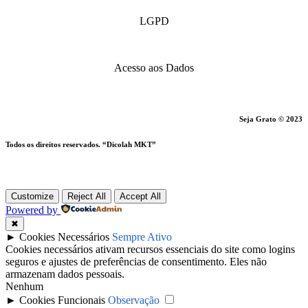
LGPD
Acesso aos Dados
Seja Grato © 2023
Todos os direitos reservados. “Dicolah MKT”
Customize
Reject All
Accept All
Powered by
✖
►
Cookies Necessários
Sempre Ativo
Cookies necessários ativam recursos essenciais do site como logins
seguros e ajustes de preferências de consentimento. Eles não
armazenam dados pessoais.
Nenhum
►
Cookies Funcionais
Observação