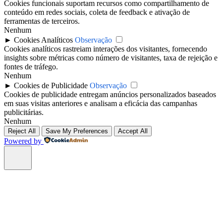
Cookies funcionais suportam recursos como compartilhamento de
conteúdo em redes sociais, coleta de feedback e ativação de
ferramentas de terceiros.
Nenhum
►
Cookies Analíticos
Observação
Cookies analíticos rastreiam interações dos visitantes, fornecendo
insights sobre métricas como número de visitantes, taxa de rejeição e
fontes de tráfego.
Nenhum
►
Cookies de Publicidade
Observação
Cookies de publicidade entregam anúncios personalizados baseados
em suas visitas anteriores e analisam a eficácia das campanhas
publicitárias.
Nenhum
Reject All
Save My Preferences
Accept All
Powered by