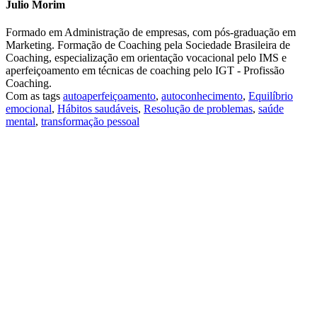
Julio Morim
Formado em Administração de empresas, com pós-graduação em
Marketing. Formação de Coaching pela Sociedade Brasileira de
Coaching, especialização em orientação vocacional pelo IMS e
aperfeiçoamento em técnicas de coaching pelo IGT - Profissão
Coaching.
Com as tags
autoaperfeiçoamento
,
autoconhecimento
,
Equilíbrio
emocional
,
Hábitos saudáveis
,
Resolução de problemas
,
saúde
mental
,
transformação pessoal