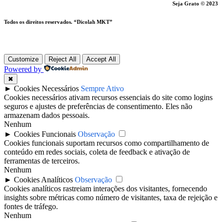
Seja Grato © 2023
Todos os direitos reservados. “Dicolah MKT”
Customize
Reject All
Accept All
Powered by
✖
►
Cookies Necessários
Sempre Ativo
Cookies necessários ativam recursos essenciais do site como logins
seguros e ajustes de preferências de consentimento. Eles não
armazenam dados pessoais.
Nenhum
►
Cookies Funcionais
Observação
Cookies funcionais suportam recursos como compartilhamento de
conteúdo em redes sociais, coleta de feedback e ativação de
ferramentas de terceiros.
Nenhum
►
Cookies Analíticos
Observação
Cookies analíticos rastreiam interações dos visitantes, fornecendo
insights sobre métricas como número de visitantes, taxa de rejeição e
fontes de tráfego.
Nenhum