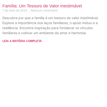
Família: Um Tesouro de Valor Inestimável
7 de maio de 2024
Nenhum comentário
Descubra por que a família é um tesouro de valor inestimável.
Explore a importância dos laços familiares, o apoio mútuo e a
resiliência. Encontre inspiração para fortalecer os vínculos
familiares e cultivar um ambiente de amor e harmonia.
LEIA A MATÉRIA COMPLETA