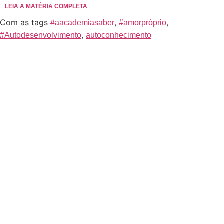
LEIA A MATÉRIA COMPLETA
Com as tags
,
,
#aacademiasaber
#amorpróprio
,
#Autodesenvolvimento
autoconhecimento