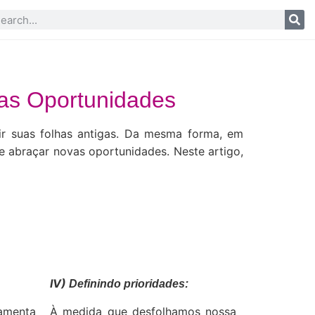
vas Oportunidades
ir suas folhas antigas. Da mesma forma, em
e abraçar novas oportunidades. Neste artigo,
IV)
Definindo prioridades:
menta
À medida que desfolhamos nossa