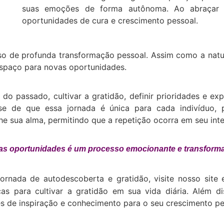
suas emoções de forma autônoma. Ao abraçar su
oportunidades de cura e crescimento pessoal.
esso de profunda transformação pessoal. Assim como a n
 espaço para novas oportunidades.
o passado, cultivar a gratidão, definir prioridades e exp
e de que essa jornada é única para cada indivíduo, p
e sua alma, permitindo que a repetição ocorra em seu inter
ovas oportunidades é um processo emocionante e transform
ornada de autodescoberta e gratidão, visite nosso sit
ticas para cultivar a gratidão em sua vida diária. Além 
 de inspiração e conhecimento para o seu crescimento pe