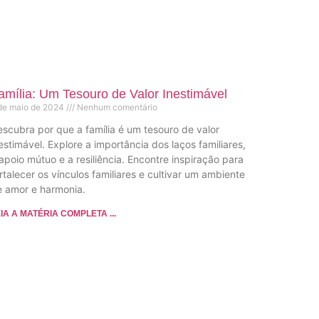
amília: Um Tesouro de Valor Inestimável
de maio de 2024
Nenhum comentário
scubra por que a família é um tesouro de valor
estimável. Explore a importância dos laços familiares,
apoio mútuo e a resiliência. Encontre inspiração para
rtalecer os vínculos familiares e cultivar um ambiente
e amor e harmonia.
IA A MATÉRIA COMPLETA ...