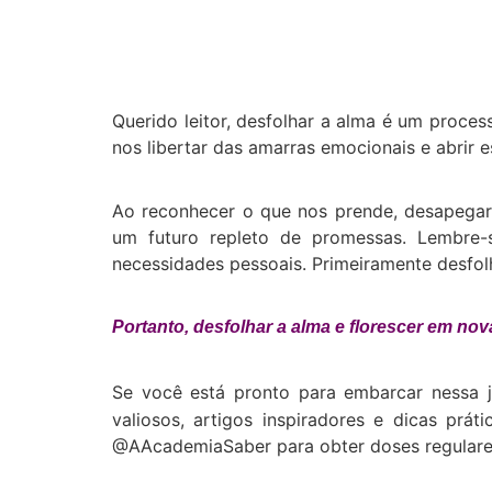
Querido leitor, desfolhar a alma é um proc
nos libertar das amarras emocionais e abrir
Ao reconhecer o que nos prende, desapegar d
um futuro repleto de promessas. Lembre-s
necessidades pessoais. Primeiramente desfolh
Portanto, desfolhar a alma e florescer em n
Se você está pronto para embarcar nessa j
valiosos, artigos inspiradores e dicas prá
@AAcademiaSaber para obter doses regulares