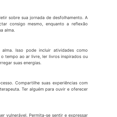
etir sobre sua jornada de desfolhamento. A
ctar consigo mesmo, enquanto a reflexão
ua alma.
 alma. Isso pode incluir atividades como
o tempo ao ar livre, ler livros inspirados ou
regar suas energias.
cesso. Compartilhe suas experiências com
erapeuta. Ter alguém para ouvir e oferecer
r vulnerável. Permita-se sentir e expressar