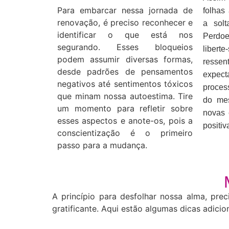
Para embarcar nessa jornada de
folhas
renovação, é preciso reconhecer e
a sol
identificar o que está nos
Perdo
segurando. Esses bloqueios
libe
podem assumir diversas formas,
resse
desde padrões de pensamentos
expect
negativos até sentimentos tóxicos
proces
que minam nossa autoestima. Tire
do me
um momento para refletir sobre
novas 
esses aspectos e anote-os, pois a
positiv
conscientização é o primeiro
passo para a mudança.
A princípio para desfolhar nossa alma, p
gratificante. Aqui estão algumas dicas adicion