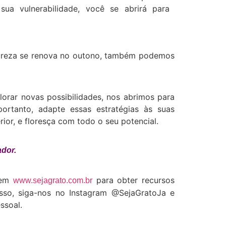
a vulnerabilidade, você se abrirá para
atureza se renova no outono, também podemos
lorar novas possibilidades, nos abrimos para
ortanto, adapte essas estratégias às suas
ior, e floresça com todo o seu potencial.
ador.
e em
para obter recursos
www.sejagrato.com.br
disso, siga-nos no Instagram @SejaGratoJa e
ssoal.