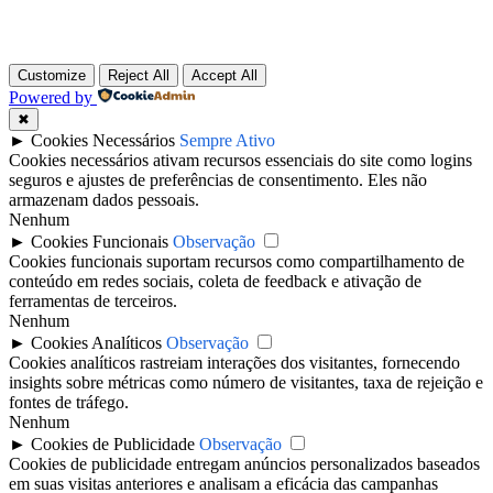
Customize
Reject All
Accept All
Powered by
✖
►
Cookies Necessários
Sempre Ativo
Cookies necessários ativam recursos essenciais do site como logins
seguros e ajustes de preferências de consentimento. Eles não
armazenam dados pessoais.
Nenhum
►
Cookies Funcionais
Observação
Cookies funcionais suportam recursos como compartilhamento de
conteúdo em redes sociais, coleta de feedback e ativação de
ferramentas de terceiros.
Nenhum
►
Cookies Analíticos
Observação
Cookies analíticos rastreiam interações dos visitantes, fornecendo
insights sobre métricas como número de visitantes, taxa de rejeição e
fontes de tráfego.
Nenhum
►
Cookies de Publicidade
Observação
Cookies de publicidade entregam anúncios personalizados baseados
em suas visitas anteriores e analisam a eficácia das campanhas