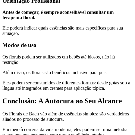
Orientação Profissional
Antes de começar, é sempre aconselhável consultar um
terapeuta floral.
Ele poderá indicar quais essências são mais específicas para sua
situação.
Modos de uso
Os florais podem ser utilizados em bebês até idosos, não há
restrição.
Além disso, os florais são benéficos inclusive para pets.
Eles podem ser consumidos de diferentes formas: desde gotas sob a
língua até integrados em cremes para aplicação tópica.
Conclusão: A Autocura ao Seu Alcance
Os Florais de Bach vão além de essências simples: são verdadeiros
aliados no processo de autocura.
Em meio à correria da vida moderna, eles podem ser uma melodia
suave que nos reconecta com nosso equilíbrio interior.