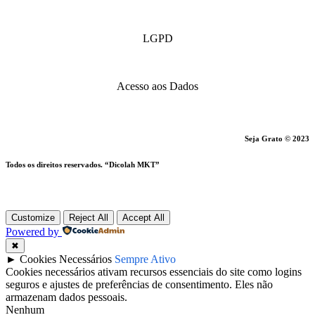
LGPD
Acesso aos Dados
Seja Grato © 2023
Todos os direitos reservados. “Dicolah MKT”
Customize
Reject All
Accept All
Powered by
✖
►
Cookies Necessários
Sempre Ativo
Cookies necessários ativam recursos essenciais do site como logins
seguros e ajustes de preferências de consentimento. Eles não
armazenam dados pessoais.
Nenhum