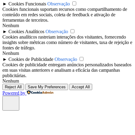
►
Cookies Funcionais
Observação
Cookies funcionais suportam recursos como compartilhamento de
conteúdo em redes sociais, coleta de feedback e ativação de
ferramentas de terceiros.
Nenhum
►
Cookies Analíticos
Observação
Cookies analíticos rastreiam interações dos visitantes, fornecendo
insights sobre métricas como número de visitantes, taxa de rejeição e
fontes de tráfego.
Nenhum
►
Cookies de Publicidade
Observação
Cookies de publicidade entregam anúncios personalizados baseados
em suas visitas anteriores e analisam a eficácia das campanhas
publicitárias.
Nenhum
Reject All
Save My Preferences
Accept All
Powered by