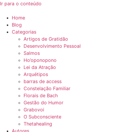
Ir para o conteúdo
Home
Blog
Categorias
Artigos de Gratidão
Desenvolvimento Pessoal
Salmos
Ho’oponopono
Lei da Atração
Arquétipos
barras de access
Constelação Familiar
Florais de Bach
Gestão do Humor
Grabovoi
O Subconsciente
Thetahealing
Autores