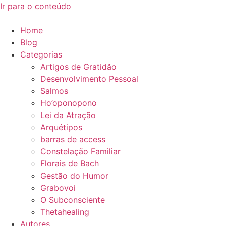
Ir para o conteúdo
Home
Blog
Categorias
Artigos de Gratidão
Desenvolvimento Pessoal
Salmos
Ho’oponopono
Lei da Atração
Arquétipos
barras de access
Constelação Familiar
Florais de Bach
Gestão do Humor
Grabovoi
O Subconsciente
Thetahealing
Autores