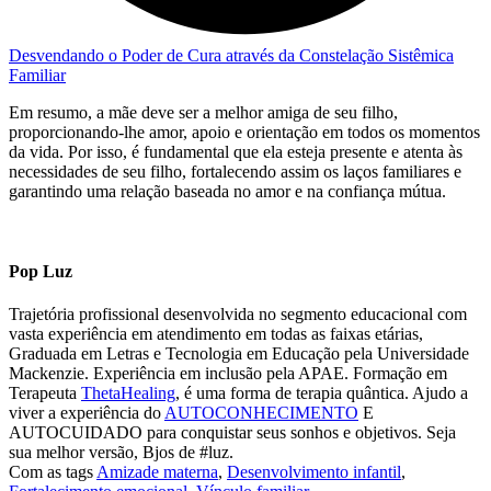
Desvendando o Poder de Cura através da Constelação Sistêmica
Familiar
Em resumo, a mãe deve ser a melhor amiga de seu filho,
proporcionando-lhe amor, apoio e orientação em todos os momentos
da vida. Por isso, é fundamental que ela esteja presente e atenta às
necessidades de seu filho, fortalecendo assim os laços familiares e
garantindo uma relação baseada no amor e na confiança mútua.
Pop Luz
Trajetória profissional desenvolvida no segmento educacional com
vasta experiência em atendimento em todas as faixas etárias,
Graduada em Letras e Tecnologia em Educação pela Universidade
Mackenzie. Experiência em inclusão pela APAE. Formação em
Terapeuta
ThetaHealing
, é uma forma de terapia quântica. Ajudo a
viver a experiência do
AUTOCONHECIMENTO
E
AUTOCUIDADO para conquistar seus sonhos e objetivos. Seja
sua melhor versão, Bjos de #luz.
Com as tags
Amizade materna
,
Desenvolvimento infantil
,