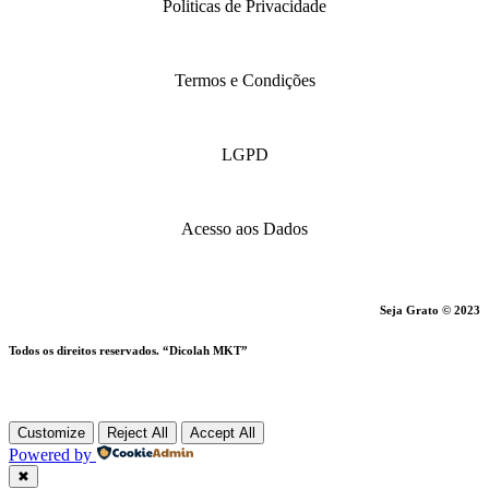
Politicas de Privacidade
Termos e Condições
LGPD
Acesso aos Dados
Seja Grato © 2023
Todos os direitos reservados. “Dicolah MKT”
Customize
Reject All
Accept All
Powered by
✖