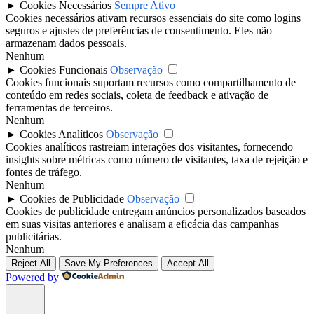
►
Cookies Necessários
Sempre Ativo
Cookies necessários ativam recursos essenciais do site como logins
seguros e ajustes de preferências de consentimento. Eles não
armazenam dados pessoais.
Nenhum
►
Cookies Funcionais
Observação
Cookies funcionais suportam recursos como compartilhamento de
conteúdo em redes sociais, coleta de feedback e ativação de
ferramentas de terceiros.
Nenhum
►
Cookies Analíticos
Observação
Cookies analíticos rastreiam interações dos visitantes, fornecendo
insights sobre métricas como número de visitantes, taxa de rejeição e
fontes de tráfego.
Nenhum
►
Cookies de Publicidade
Observação
Cookies de publicidade entregam anúncios personalizados baseados
em suas visitas anteriores e analisam a eficácia das campanhas
publicitárias.
Nenhum
Reject All
Save My Preferences
Accept All
Powered by