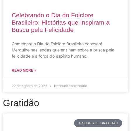
Celebrando o Dia do Folclore
Brasileiro: Histórias que Inspiram a
Busca pela Felicidade
Comemore o Dia do Folclore Brasileiro conosco!
Mergulhe nas lendas que ensinam sobre a busca pela
felicidade e a força do espírito humano.
READ MORE »
22 de agosto de 2023
Nenhum comentário
Gratidão
ARTIGOS DE GRATIDÃO