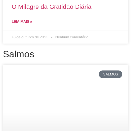
O Milagre da Gratidão Diária
LEIA MAIS »
18 de outubro de 2023
Nenhum comentário
Salmos
SALMOS