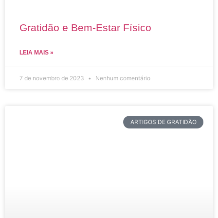
Gratidão e Bem-Estar Físico
LEIA MAIS »
7 de novembro de 2023
Nenhum comentário
ARTIGOS DE GRATIDÃO