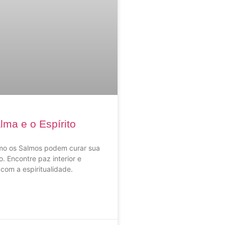
lma e o Espírito
o os Salmos podem curar sua
o. Encontre paz interior e
 com a espiritualidade.