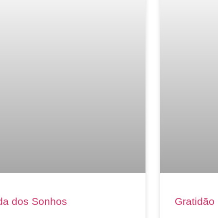
da dos Sonhos
Gratidão 