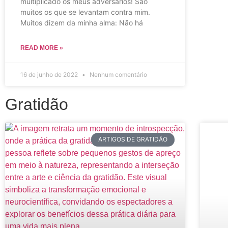
multiplicado os meus adversários! São
muitos os que se levantam contra mim.
Muitos dizem da minha alma: Não há
READ MORE »
16 de junho de 2022
Nenhum comentário
Gratidão
ARTIGOS DE GRATIDÃO