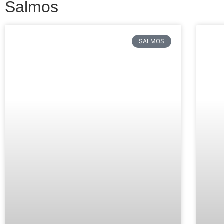
Salmos
SALMOS