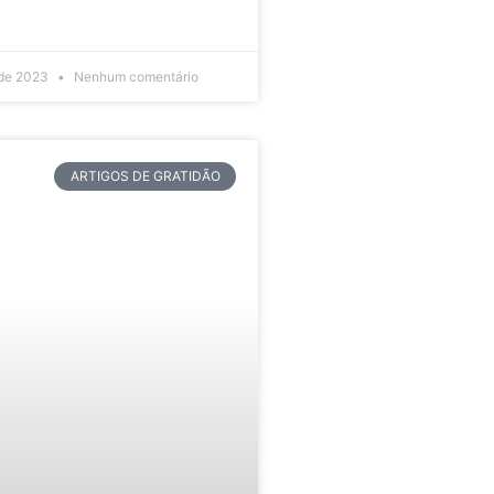
 de 2023
Nenhum comentário
ARTIGOS DE GRATIDÃO