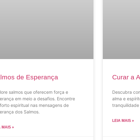
lmos de Esperança
Curar a A
lore salmos que oferecem força e
Descubra com
erança em meio a desafios. Encontre
alma e espírit
forto espiritual nas mensagens de
tranquilidade
erança dos Salmos.
LEIA MAIS »
A MAIS »