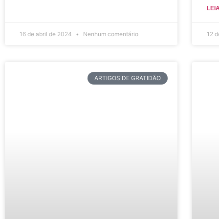
LEI
16 de abril de 2024
Nenhum comentário
12 d
ARTIGOS DE GRATIDÃO