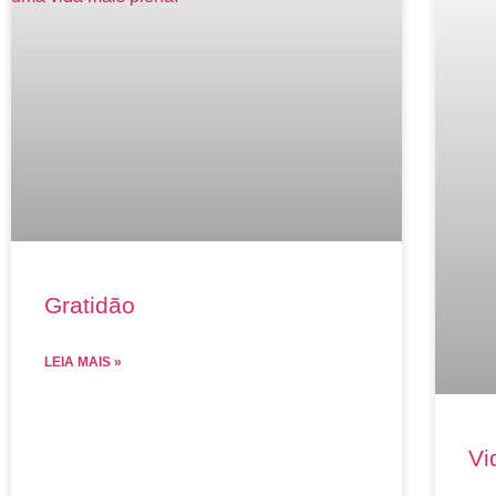
Gratidão
LEIA MAIS »
Vi