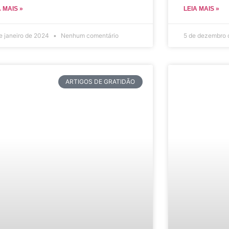
A MAIS »
LEIA MAIS »
e janeiro de 2024
Nenhum comentário
5 de dezembro
ARTIGOS DE GRATIDÃO