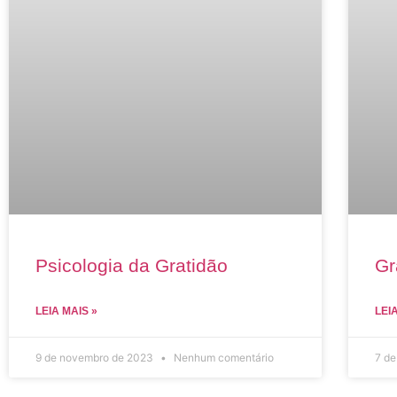
Psicologia da Gratidão
Gr
LEIA MAIS »
LEI
9 de novembro de 2023
Nenhum comentário
7 d