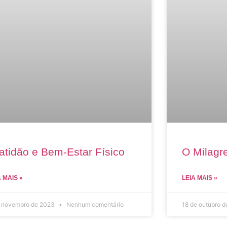
atidão e Bem-Estar Físico
O Milagre
A MAIS »
LEIA MAIS »
e novembro de 2023
Nenhum comentário
18 de outubro 