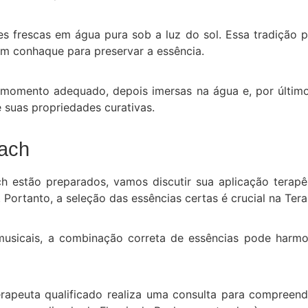
es frescas em água pura sob a luz do sol. Essa tradição per
om conhaque para preservar a essência.
o momento adequado, depois imersas na água e, por últim
 suas propriedades curativas.
Bach
 estão preparados, vamos discutir sua aplicação terapê
.
Portanto, a seleção das essências certas é crucial na Ter
usicais, a combinação correta de essências pode harmon
terapeuta qualificado realiza uma consulta para compree