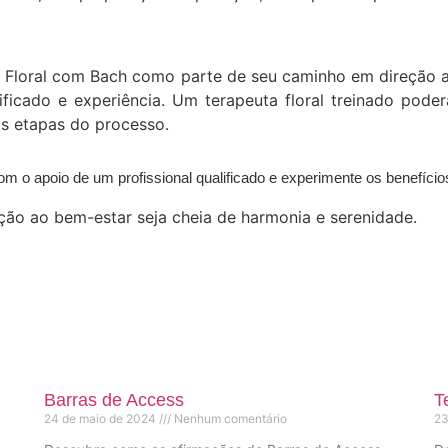
a Floral com Bach como parte de seu caminho em direção a
ficado e experiência. Um terapeuta floral treinado poderá
as etapas do processo.
 o apoio de um profissional qualificado e experimente os benefício
eção ao bem-estar seja cheia de harmonia e serenidade.
Barras de Access
T
24 de maio de 2024
Nenhum comentário
23