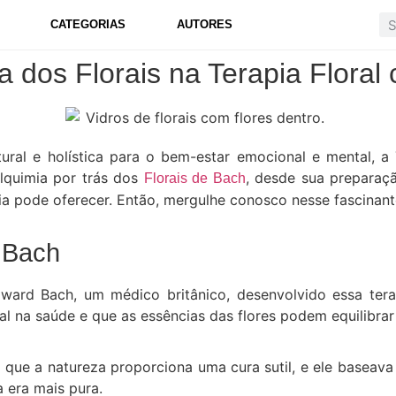
CATEGORIAS
AUTORES
a dos Florais na Terapia Flora
al e holística para o bem-estar emocional e mental, a
alquimia por trás dos
, desde sua preparaçã
Florais de Bach
ia pode oferecer.
Então, mergulhe conosco nesse fascinant
 Bach
dward Bach, um médico britânico, desenvolvido essa ter
a saúde e que as essências das flores podem equilibrar
que a natureza proporciona uma cura sutil, e ele baseava
a era mais pura.