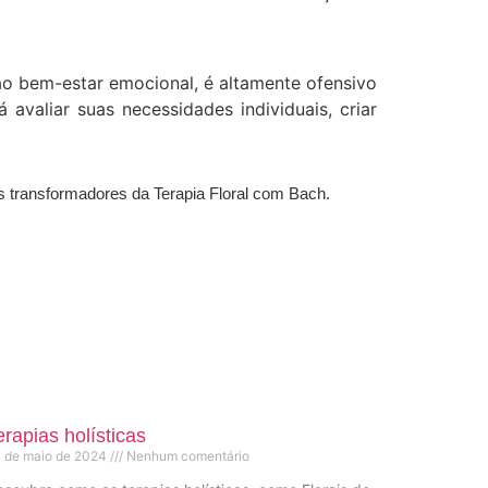
o bem-estar emocional, é altamente ofensivo
 avaliar suas necessidades individuais, criar
s transformadores da Terapia Floral com Bach.
erapias holísticas
 de maio de 2024
Nenhum comentário