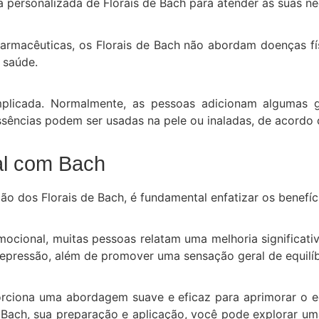
 personalizada de Florais de Bach para atender às suas ne
armacêuticas, os Florais de Bach não abordam doenças fí
 saúde.
mplicada. Normalmente, as pessoas adicionam algumas
sências podem ser usadas na pele ou inaladas, de acordo c
ral com Bach
o dos Florais de Bach, é fundamental enfatizar os benefíc
mocional, muitas pessoas relatam uma melhoria significat
 depressão, além de promover uma sensação geral de equilíbr
rciona uma abordagem suave e eficaz para aprimorar o eq
e Bach, sua preparação e aplicação, você pode explorar u