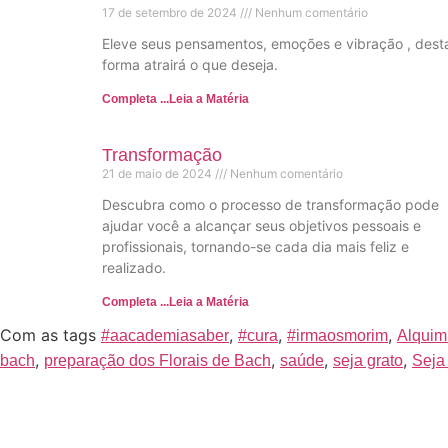
17 de setembro de 2024
Nenhum comentário
Eleve seus pensamentos, emoções e vibração , dest
forma atrairá o que deseja.
Completa ...Leia a Matéria
Transformação
21 de maio de 2024
Nenhum comentário
Descubra como o processo de transformação pode
ajudar você a alcançar seus objetivos pessoais e
profissionais, tornando-se cada dia mais feliz e
realizado.
Completa ...Leia a Matéria
Com as tags
,
,
,
#aacademiasaber
#cura
#irmaosmorim
Alquim
,
,
,
,
bach
preparação dos Florais de Bach
saúde
seja grato
Seja 