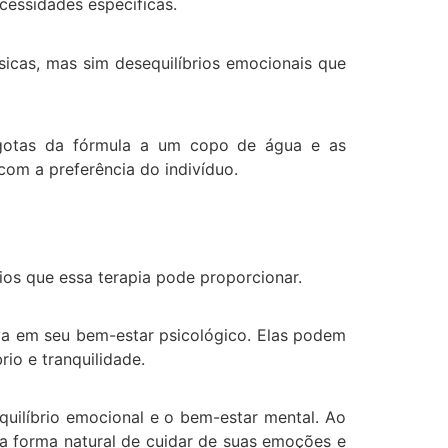
cessidades específicas.
sicas, mas sim desequilíbrios emocionais que
 gotas da fórmula a um copo de água e as
om a preferência do indivíduo.
ios que essa terapia pode proporcionar.
iva em seu bem-estar psicológico.
Elas podem
io e tranquilidade.
uilíbrio emocional e o bem-estar mental. Ao
ma forma natural de cuidar de suas emoções e