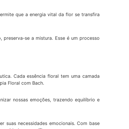
mite que a energia vital da flor se transfira
o, preserva-se a mistura. Esse é um processo
utica.
Cada essência floral tem uma camada
apia Floral com Bach.
izar nossas emoções, trazendo equilíbrio e
nder suas necessidades emocionais. Com base