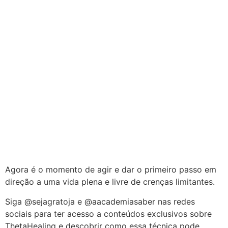
Agora é o momento de agir e dar o primeiro passo em
direção a uma vida plena e livre de crenças limitantes.
Siga @sejagratoja e @aacademiasaber nas redes
sociais para ter acesso a conteúdos exclusivos sobre
ThetaHealing e descobrir como essa técnica pode