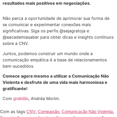
resultados mais positivos em negociações.
Não perca a oportunidade de aprimorar sua forma de
se comunicar e experimentar conexões mais
significativas. Siga os perfis @sejagratoja e
@aacademiasaber para obter dicas e insights contínuos
sobre a CNV.
Juntos, podemos construir um mundo onde a
comunicação empática é a base de relacionamentos
bem-sucedidos.
Comece agora mesmo a utilizar a Comunicação Não
Violenta e desfrute de uma vida mais harmoniosa e
gratificante!
Com
, Andréa Morim.
gratidão
Com as tags
,
,
,
CNV
Compaixão
Comunicação Não Violenta