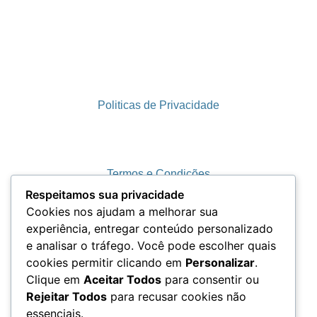
Politicas de Privacidade
Termos e Condições
Respeitamos sua privacidade
Cookies nos ajudam a melhorar sua
experiência, entregar conteúdo personalizado
LGPD
e analisar o tráfego. Você pode escolher quais
cookies permitir clicando em
Personalizar
.
Clique em
Aceitar Todos
para consentir ou
Rejeitar Todos
para recusar cookies não
Acesso aos Dados
essenciais.