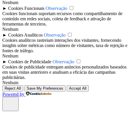
Nenhum
►
Cookies Funcionais
Observação
Cookies funcionais suportam recursos como compartilhamento de
conteúdo em redes sociais, coleta de feedback e ativação de
ferramentas de terceiros.
Nenhum
►
Cookies Analíticos
Observação
Cookies analíticos rastreiam interações dos visitantes, fornecendo
insights sobre métricas como número de visitantes, taxa de rejeição e
fontes de tráfego.
Nenhum
►
Cookies de Publicidade
Observação
Cookies de publicidade entregam anúncios personalizados baseados
em suas visitas anteriores e analisam a eficácia das campanhas
publicitárias.
Nenhum
Reject All
Save My Preferences
Accept All
Powered by