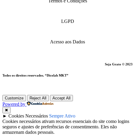
Termos e Condições
LGPD
Acesso aos Dados
Seja Grato © 2023
Todos os direitos reservados. “Dicolah MKT”
Customize
Reject All
Accept All
Powered by
✖
►
Cookies Necessários
Sempre Ativo
Cookies necessários ativam recursos essenciais do site como logins
seguros e ajustes de preferências de consentimento. Eles não
armazenam dados pessoais.