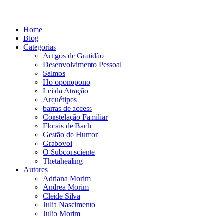
Home
Blog
Categorias
Artigos de Gratidão
Desenvolvimento Pessoal
Salmos
Ho’oponopono
Lei da Atração
Arquétipos
barras de access
Constelação Familiar
Florais de Bach
Gestão do Humor
Grabovoi
O Subconsciente
Thetahealing
Autores
Adriana Morim
Andrea Morim
Cleide Silva
Julia Nascimento
Julio Morim