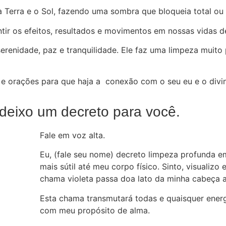
 Terra e o Sol, fazendo uma sombra que bloqueia total ou p
entir os efeitos, resultados e movimentos em nossas vidas 
serenidade, paz e tranquilidade. Ele faz uma limpeza muito
os e orações para que haja a conexão com o seu eu e o divi
 deixo um decreto para você.
Fale em voz alta.
Eu, (fale seu nome) decreto limpeza profunda 
mais sútil até meu corpo físico. Sinto, visualizo
chama violeta passa doa lato da minha cabeça 
Esta chama transmutará todas e quaisquer energ
com meu propósito de alma.