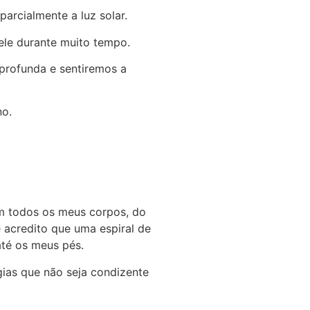
arcialmente a luz solar.
dele durante muito tempo.
 profunda e sentiremos a
no.
em todos os meus corpos, do
 e acredito que uma espiral de
até os meus pés.
ias que não seja condizente