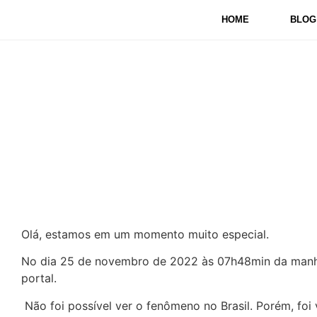
HOME
BLOG
Eclipse Solar 
Olá, estamos em um momento muito especial.
No dia 25 de novembro de 2022 às 07h48min da manhã
portal.
Não foi possível ver o fenômeno no Brasil. Porém, foi v