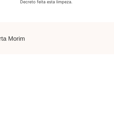
Decreto feita esta limpeza.
rta Morim