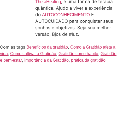
, é uma forma de terapia
ThetaHealing
quântica. Ajudo a viver a experiência
do
E
AUTOCONHECIMENTO
AUTOCUIDADO para conquistar seus
sonhos e objetivos. Seja sua melhor
versão, Bjos de #luz.
Com as tags
,
Benefícios da gratidão
Como a Gratidão afeta a
,
,
,
vida
Como cultivar a Gratidão
Gratidão como hábito
Gratidão
,
,
e bem-estar
Importância da Gratidão
prática da gratidão