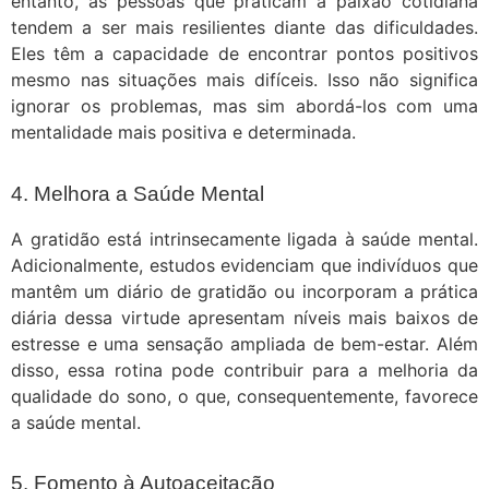
entanto, as pessoas que praticam a paixão cotidiana
tendem a ser mais resilientes diante das dificuldades.
Eles têm a capacidade de encontrar pontos positivos
mesmo nas situações mais difíceis. Isso não significa
ignorar os problemas, mas sim abordá-los com uma
mentalidade mais positiva e determinada.
4. Melhora a Saúde Mental
A gratidão está intrinsecamente ligada à saúde mental.
Adicionalmente, estudos evidenciam que indivíduos que
mantêm um diário de gratidão ou incorporam a prática
diária dessa virtude apresentam níveis mais baixos de
estresse e uma sensação ampliada de bem-estar. Além
disso, essa rotina pode contribuir para a melhoria da
qualidade do sono, o que, consequentemente, favorece
a saúde mental.
5. Fomento à Autoaceitação