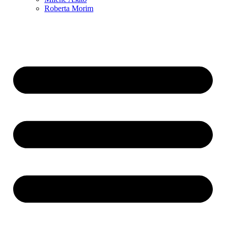
Roberta Morim