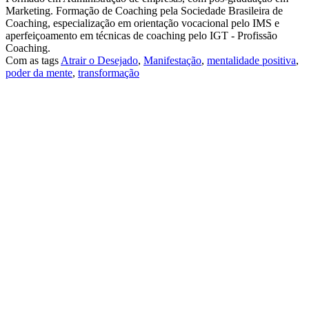
Marketing. Formação de Coaching pela Sociedade Brasileira de
Coaching, especialização em orientação vocacional pelo IMS e
aperfeiçoamento em técnicas de coaching pelo IGT - Profissão
Coaching.
Com as tags
Atrair o Desejado
,
Manifestação
,
mentalidade positiva
,
poder da mente
,
transformação