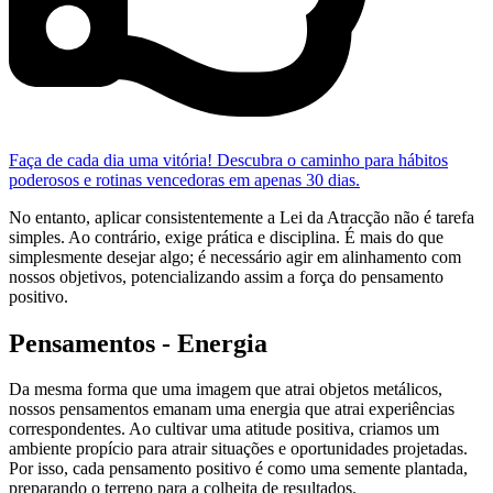
Faça de cada dia uma vitória! Descubra o caminho para hábitos
poderosos e rotinas vencedoras em apenas 30 dias.
No entanto, aplicar consistentemente a Lei da Atracção não é tarefa
simples. Ao contrário, exige prática e disciplina. É mais do que
simplesmente desejar algo; é necessário agir em alinhamento com
nossos objetivos, potencializando assim a força do pensamento
positivo.
Pensamentos - Energia
Da mesma forma que uma imagem que atrai objetos metálicos,
nossos pensamentos emanam uma energia que atrai experiências
correspondentes. Ao cultivar uma atitude positiva, criamos um
ambiente propício para atrair situações e oportunidades projetadas.
Por isso, cada pensamento positivo é como uma semente plantada,
preparando o terreno para a colheita de resultados.