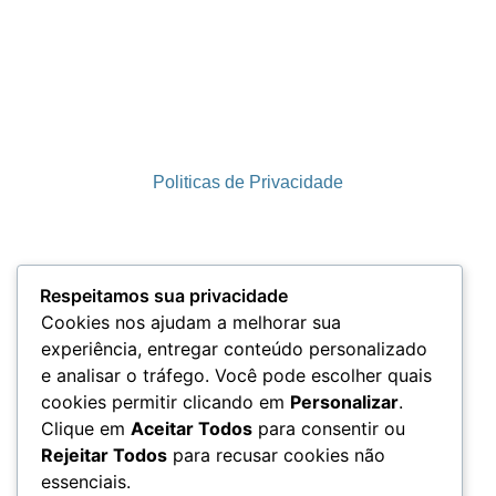
Politicas de Privacidade
Termos e Condições
Respeitamos sua privacidade
Cookies nos ajudam a melhorar sua
experiência, entregar conteúdo personalizado
e analisar o tráfego. Você pode escolher quais
LGPD
cookies permitir clicando em
Personalizar
.
Clique em
Aceitar Todos
para consentir ou
Rejeitar Todos
para recusar cookies não
essenciais.