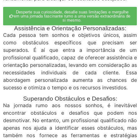
Desperte sua curiosidade, desafie suas limitações e mergulhe
em uma jornada fascinante rumo a uma versão extraordinária de
si mesmo.
Assistência e Orientação Personalizadas:
Cada pessoa tem sonhos e objetivos únicos, assim
como obstáculos específicos que precisam ser
superados. É aí que entra a importância de um
profissional qualificado, capaz de oferecer assistência e
orientação personalizadas, levando em consideração as
necessidades individuais de cada cliente. Essa
abordagem personalizada aumenta as chances de
sucesso e otimiza o tempo e os recursos investidos.
Superando Obstáculos e Desafios:
Na jornada rumo aos nossos sonhos, é inevitável
encontrar obstáculos e desafios que podem nos
desmotivar. No entanto, um profissional qualificado não
apenas nos ajuda a identificar esses obstáculos, mas
também nos fornece as ferramentas e estratégias