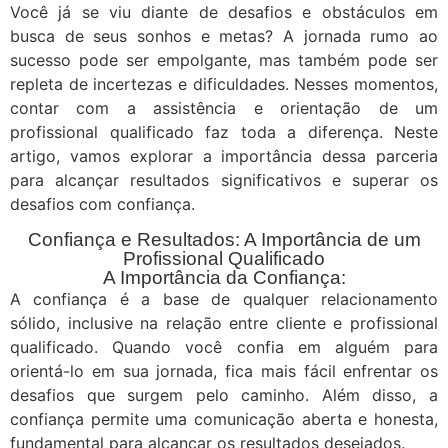
Você já se viu diante de desafios e obstáculos em
busca de seus sonhos e metas? A jornada rumo ao
sucesso pode ser empolgante, mas também pode ser
repleta de incertezas e dificuldades. Nesses momentos,
contar com a assistência e orientação de um
profissional qualificado faz toda a diferença. Neste
artigo, vamos explorar a importância dessa parceria
para alcançar resultados significativos e superar os
desafios com confiança.
Confiança e Resultados: A Importância de um
Profissional Qualificado
A Importância da Confiança:
A confiança é a base de qualquer relacionamento
sólido, inclusive na relação entre cliente e profissional
qualificado. Quando você confia em alguém para
orientá-lo em sua jornada, fica mais fácil enfrentar os
desafios que surgem pelo caminho. Além disso, a
confiança permite uma comunicação aberta e honesta,
fundamental para alcançar os resultados desejados.