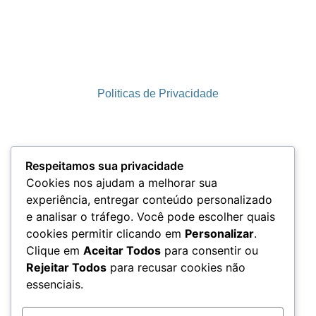
Politicas de Privacidade
Termos e Condições
Respeitamos sua privacidade
Cookies nos ajudam a melhorar sua
experiência, entregar conteúdo personalizado
e analisar o tráfego. Você pode escolher quais
LGPD
cookies permitir clicando em
Personalizar
.
Clique em
Aceitar Todos
para consentir ou
Rejeitar Todos
para recusar cookies não
essenciais.
Acesso aos Dados