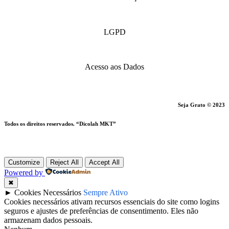
LGPD
Acesso aos Dados
Seja Grato © 2023
Todos os direitos reservados. “Dicolah MKT”
Customize
Reject All
Accept All
Powered by
✖
►
Cookies Necessários
Sempre Ativo
Cookies necessários ativam recursos essenciais do site como logins
seguros e ajustes de preferências de consentimento. Eles não
armazenam dados pessoais.