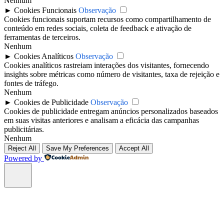
Nenhum
►
Cookies Funcionais
Observação
Cookies funcionais suportam recursos como compartilhamento de
conteúdo em redes sociais, coleta de feedback e ativação de
ferramentas de terceiros.
Nenhum
►
Cookies Analíticos
Observação
Cookies analíticos rastreiam interações dos visitantes, fornecendo
insights sobre métricas como número de visitantes, taxa de rejeição e
fontes de tráfego.
Nenhum
►
Cookies de Publicidade
Observação
Cookies de publicidade entregam anúncios personalizados baseados
em suas visitas anteriores e analisam a eficácia das campanhas
publicitárias.
Nenhum
Reject All
Save My Preferences
Accept All
Powered by