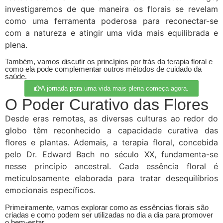
investigaremos de que maneira os florais se revelam
como uma ferramenta poderosa para reconectar-se
com a natureza e atingir uma vida mais equilibrada e
plena.
Também, vamos discutir os princípios por trás da terapia floral e
como ela pode complementar outros métodos de cuidado da
saúde.
A jornada para uma vida mais plena começa agora.
O Poder Curativo das Flores
Desde eras remotas, as diversas culturas ao redor do
globo têm reconhecido a capacidade curativa das
flores e plantas. Ademais, a terapia floral, concebida
pelo Dr. Edward Bach no século XX, fundamenta-se
nesse princípio ancestral. Cada essência floral é
meticulosamente elaborada para tratar desequilíbrios
emocionais específicos.
Primeiramente, vamos explorar como as essências florais são
criadas e como podem ser utilizadas no dia a dia para promover
o bem-estar.