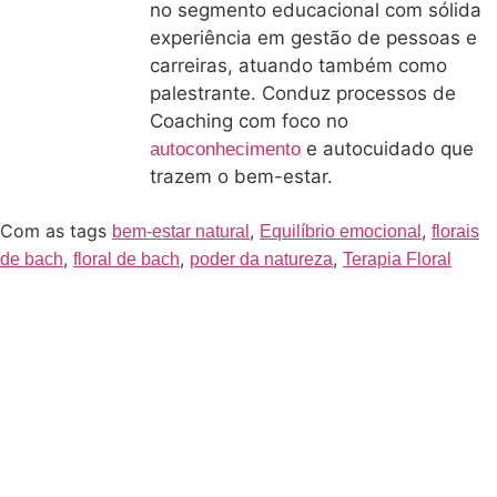
no segmento educacional com sólida
experiência em gestão de pessoas e
carreiras, atuando também como
palestrante. Conduz processos de
Coaching com foco no
e autocuidado que
autoconhecimento
trazem o bem-estar.
Com as tags
,
,
bem-estar natural
Equilíbrio emocional
florais
,
,
,
de bach
floral de bach
poder da natureza
Terapia Floral