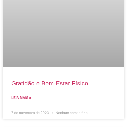
Gratidão e Bem-Estar Físico
LEIA MAIS »
7 de novembro de 2023
Nenhum comentário