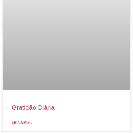
Gratidão Diária
LEIA MAIS »