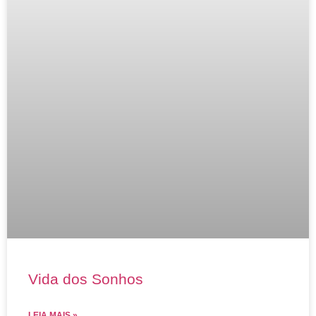
Vida dos Sonhos
LEIA MAIS »