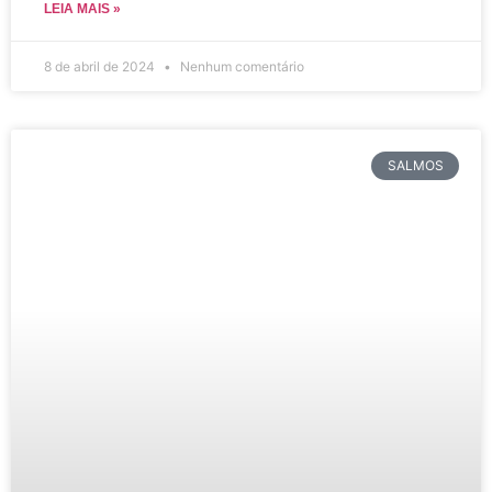
LEIA MAIS »
8 de abril de 2024
Nenhum comentário
SALMOS