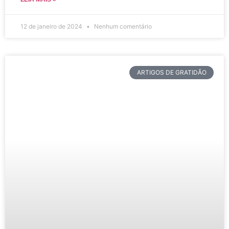
12 de janeiro de 2024
Nenhum comentário
ARTIGOS DE GRATIDÃO