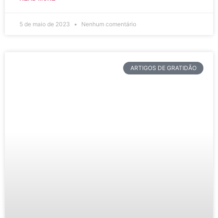
5 de maio de 2023
Nenhum comentário
ARTIGOS DE GRATIDÃO