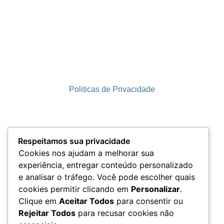
Politicas de Privacidade
Termos e Condições
Respeitamos sua privacidade
Cookies nos ajudam a melhorar sua
experiência, entregar conteúdo personalizado
e analisar o tráfego. Você pode escolher quais
LGPD
cookies permitir clicando em
Personalizar
.
Clique em
Aceitar Todos
para consentir ou
Rejeitar Todos
para recusar cookies não