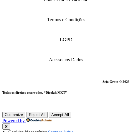
Termos e Condições
LGPD
Acesso aos Dados
Seja Grato © 2023
Todos os direitos reservados. “Dicolah MKT”
Customize
Reject All
Accept All
Powered by
✖