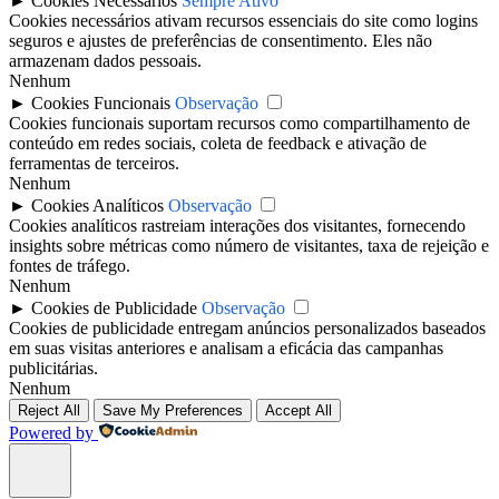
►
Cookies Necessários
Sempre Ativo
Cookies necessários ativam recursos essenciais do site como logins
seguros e ajustes de preferências de consentimento. Eles não
armazenam dados pessoais.
Nenhum
►
Cookies Funcionais
Observação
Cookies funcionais suportam recursos como compartilhamento de
conteúdo em redes sociais, coleta de feedback e ativação de
ferramentas de terceiros.
Nenhum
►
Cookies Analíticos
Observação
Cookies analíticos rastreiam interações dos visitantes, fornecendo
insights sobre métricas como número de visitantes, taxa de rejeição e
fontes de tráfego.
Nenhum
►
Cookies de Publicidade
Observação
Cookies de publicidade entregam anúncios personalizados baseados
em suas visitas anteriores e analisam a eficácia das campanhas
publicitárias.
Nenhum
Reject All
Save My Preferences
Accept All
Powered by