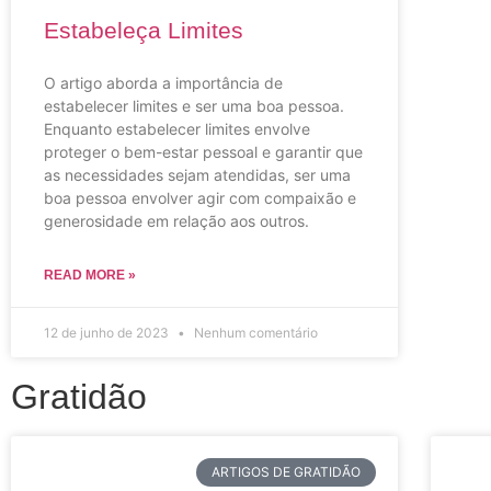
Estabeleça Limites
O artigo aborda a importância de
estabelecer limites e ser uma boa pessoa.
Enquanto estabelecer limites envolve
proteger o bem-estar pessoal e garantir que
as necessidades sejam atendidas, ser uma
boa pessoa envolver agir com compaixão e
generosidade em relação aos outros.
READ MORE »
12 de junho de 2023
Nenhum comentário
Gratidão
ARTIGOS DE GRATIDÃO