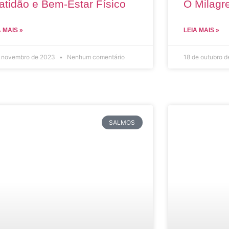
atidão e Bem-Estar Físico
O Milagre
A MAIS »
LEIA MAIS »
e novembro de 2023
Nenhum comentário
18 de outubro 
SALMOS