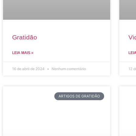
Gratidão
Vi
LEIA MAIS »
LEI
16 de abril de 2024
Nenhum comentário
12 d
ARTIGOS DE GRATIDÃO