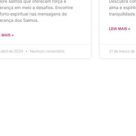
lore salmos que oferecem força e
Descubra com
erança em meio a desafios. Encontre
alma e espírit
forto espiritual nas mensagens de
tranquilidade
erança dos Salmos.
LEIA MAIS »
A MAIS »
 abril de 2024
Nenhum comentário
21 de março de