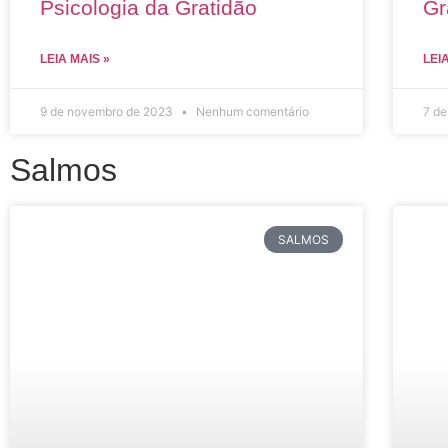
Psicologia da Gratidão
Gr
LEIA MAIS »
LEI
9 de novembro de 2023
Nenhum comentário
7 d
Salmos
SALMOS