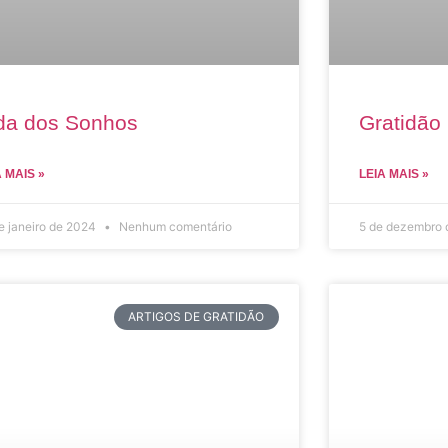
da dos Sonhos
Gratidão 
A MAIS »
LEIA MAIS »
e janeiro de 2024
Nenhum comentário
5 de dezembro
ARTIGOS DE GRATIDÃO