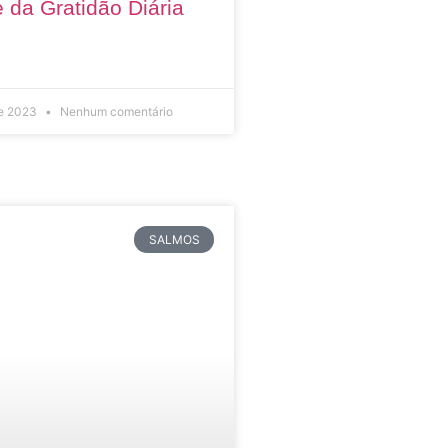
 da Gratidão Diária
de 2023
Nenhum comentário
SALMOS