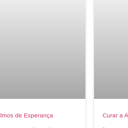
lmos de Esperança
Curar a A