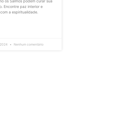
o os Salmos podem curar sua
o. Encontre paz interior e
 com a espiritualidade.
 2024
Nenhum comentário