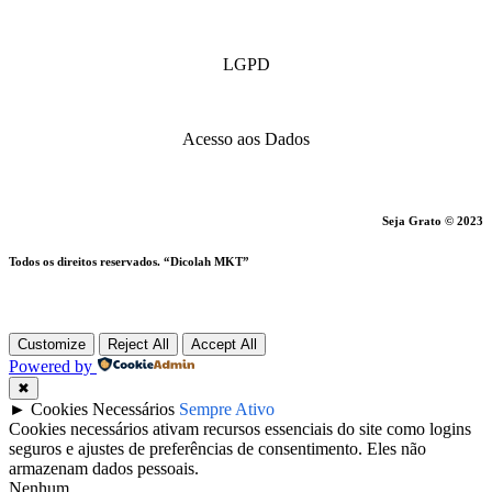
LGPD
Acesso aos Dados
Seja Grato © 2023
Todos os direitos reservados. “Dicolah MKT”
Customize
Reject All
Accept All
Powered by
✖
►
Cookies Necessários
Sempre Ativo
Cookies necessários ativam recursos essenciais do site como logins
seguros e ajustes de preferências de consentimento. Eles não
armazenam dados pessoais.
Nenhum