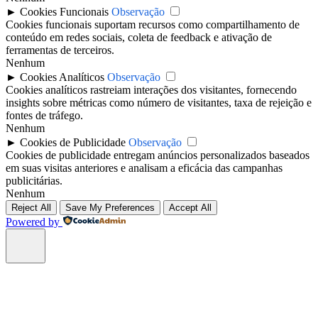
►
Cookies Funcionais
Observação
Cookies funcionais suportam recursos como compartilhamento de
conteúdo em redes sociais, coleta de feedback e ativação de
ferramentas de terceiros.
Nenhum
►
Cookies Analíticos
Observação
Cookies analíticos rastreiam interações dos visitantes, fornecendo
insights sobre métricas como número de visitantes, taxa de rejeição e
fontes de tráfego.
Nenhum
►
Cookies de Publicidade
Observação
Cookies de publicidade entregam anúncios personalizados baseados
em suas visitas anteriores e analisam a eficácia das campanhas
publicitárias.
Nenhum
Reject All
Save My Preferences
Accept All
Powered by