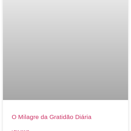
O Milagre da Gratidão Diária