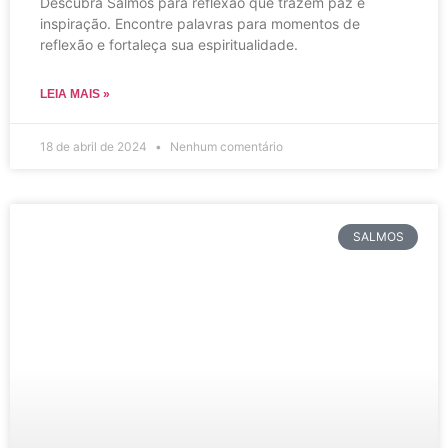
Descubra Salmos para reflexão que trazem paz e
inspiração. Encontre palavras para momentos de
reflexão e fortaleça sua espiritualidade.
LEIA MAIS »
18 de abril de 2024
Nenhum comentário
SALMOS