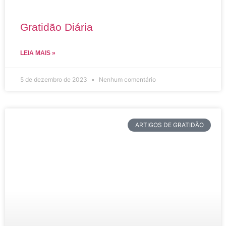
Gratidão Diária
LEIA MAIS »
5 de dezembro de 2023
Nenhum comentário
ARTIGOS DE GRATIDÃO