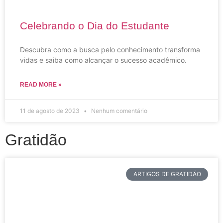
Celebrando o Dia do Estudante
Descubra como a busca pelo conhecimento transforma
vidas e saiba como alcançar o sucesso acadêmico.
READ MORE »
11 de agosto de 2023
Nenhum comentário
Gratidão
ARTIGOS DE GRATIDÃO