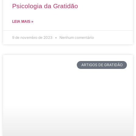
Psicologia da Gratidão
LEIA MAIS »
9 de novembro de 2023
Nenhum comentário
ARTIGOS DE GRATIDÃO