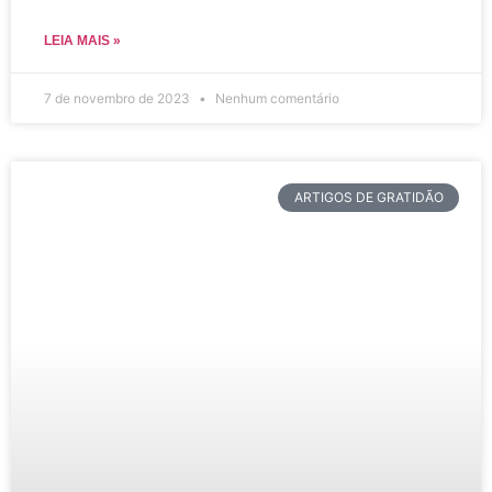
LEIA MAIS »
7 de novembro de 2023
Nenhum comentário
ARTIGOS DE GRATIDÃO