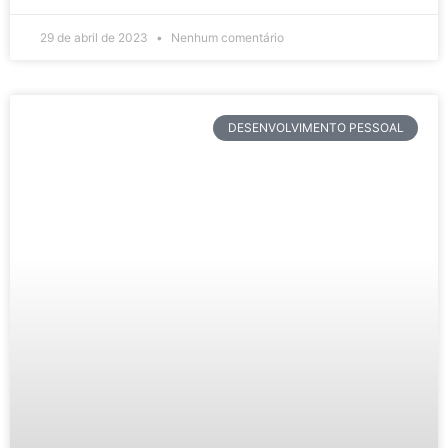
29 de abril de 2023
Nenhum comentário
DESENVOLVIMENTO PESSOAL