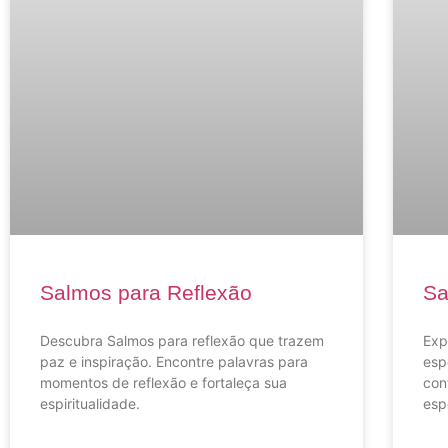
Salmos para Reflexão
Sa
Descubra Salmos para reflexão que trazem
Exp
paz e inspiração. Encontre palavras para
esp
momentos de reflexão e fortaleça sua
con
espiritualidade.
esp