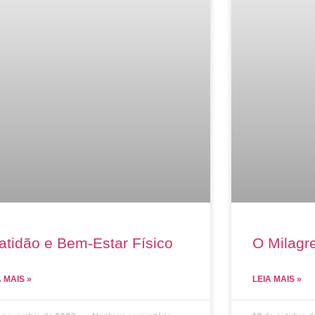
atidão e Bem-Estar Físico
O Milagre
A MAIS »
LEIA MAIS »