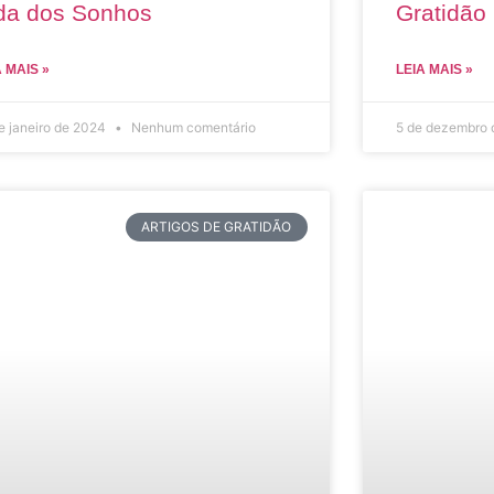
da dos Sonhos
Gratidão 
A MAIS »
LEIA MAIS »
e janeiro de 2024
Nenhum comentário
5 de dezembro
ARTIGOS DE GRATIDÃO