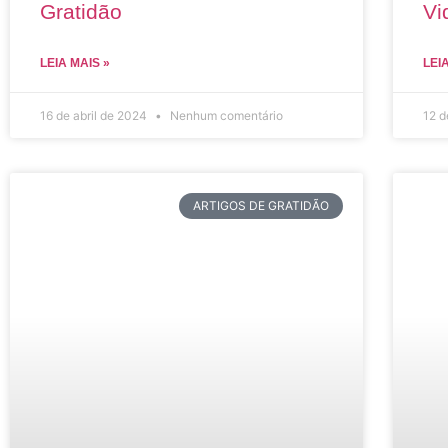
Gratidão
Vi
LEIA MAIS »
LEI
16 de abril de 2024
Nenhum comentário
12 d
ARTIGOS DE GRATIDÃO