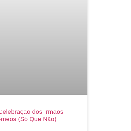
Celebração dos Irmãos
meos (Só Que Não)