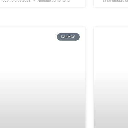
e novembro de 2023
Nenhum comentário
18 de outubro 
SALMOS