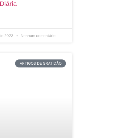
Diária
 de 2023
Nenhum comentário
ARTIGOS DE GRATIDÃO