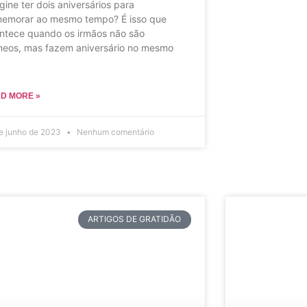
gine ter dois aniversários para
emorar ao mesmo tempo? É isso que
ntece quando os irmãos não são
eos, mas fazem aniversário no mesmo
D MORE »
e junho de 2023
Nenhum comentário
ARTIGOS DE GRATIDÃO