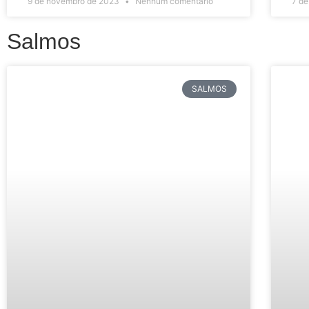
9 de novembro de 2023
Nenhum comentário
7 d
Salmos
SALMOS