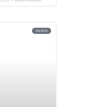
de 2023
Nenhum comentário
SALMOS