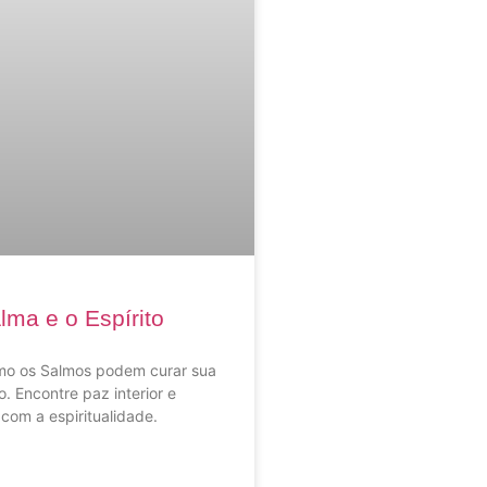
lma e o Espírito
o os Salmos podem curar sua
o. Encontre paz interior e
 com a espiritualidade.