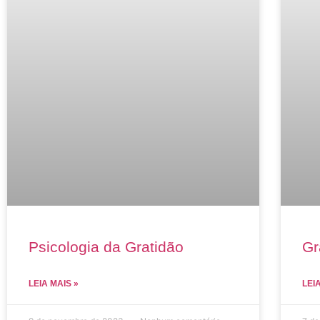
Psicologia da Gratidão
Gr
LEIA MAIS »
LEI