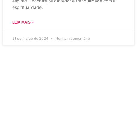
espírito. Encontre paz interior e tranquilidade com a
espiritualidade.
LEIA MAIS »
21 de março de 2024
Nenhum comentário