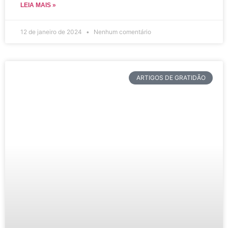
LEIA MAIS »
12 de janeiro de 2024
Nenhum comentário
ARTIGOS DE GRATIDÃO