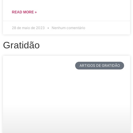
READ MORE »
28 de maio de 2023
Nenhum comentário
Gratidão
ARTIGOS DE GRATIDÃO