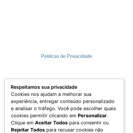
Politicas de Privacidade
Termos e Condições
Respeitamos sua privacidade
Cookies nos ajudam a melhorar sua
experiência, entregar conteúdo personalizado
e analisar o tráfego. Você pode escolher quais
LGPD
cookies permitir clicando em
Personalizar
.
Clique em
Aceitar Todos
para consentir ou
Rejeitar Todos
para recusar cookies não