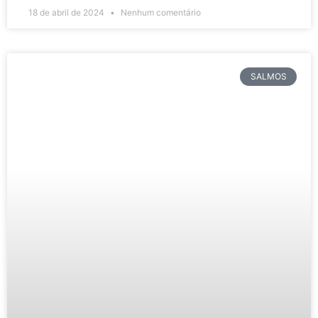
18 de abril de 2024
Nenhum comentário
SALMOS