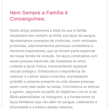
Nem Sempre a Família é
Consanguínea:
Neste artigo exploramos a ideia de que a família
verdadeira nem sempre se limita aos laços de sangue.
Apresentamos exemplos de vivências, como amizades
profundas, relacionamentos amorosos verdadeiros e
mentores inspiradores, que se tornam parte essencial
de nossa família de coração. Os laços construídos com
essas pessoas especiais são baseados no amor,
cuidado e apoio mútuo, transcendendo qualquer
vínculo biológico. Enfatizamos a importância de
valorizar e cultivar essas conexões, expressando
gratidão e estando presente na vida dessas pessoas,
assim como elas estão na nossa. Convidamos os leitores
a agirem, seguindo os perfis do SejaGrato.com.br e da
@AAcademiaSaber no Instagram, e a fortalecerem os
laços familiares que vão além do sangue, celebrando a
diversidade e a beleza dessas relações.