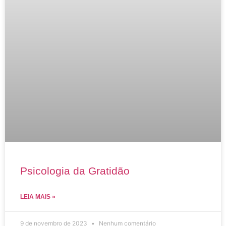
Psicologia da Gratidão
LEIA MAIS »
9 de novembro de 2023
Nenhum comentário