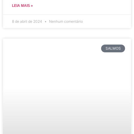
LEIA MAIS »
8 de abril de 2024
Nenhum comentário
SALMOS