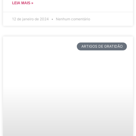
LEIA MAIS »
12 de janeiro de 2024
Nenhum comentário
ARTIGOS DE GRATIDÃO