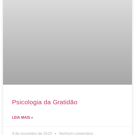
Psicologia da Gratidão
LEIA MAIS »
9 de novembro de 2023
Nenhum comentário