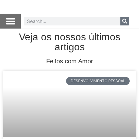
Veja os nossos últimos
artigos
Feitos com Amor
DESENVOLVIMENTO PESSOAL