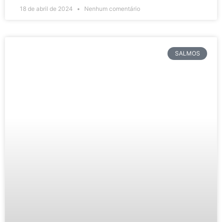
18 de abril de 2024
Nenhum comentário
SALMOS