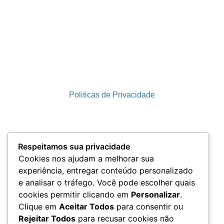
Politicas de Privacidade
Termos e Condições
Respeitamos sua privacidade
Cookies nos ajudam a melhorar sua
experiência, entregar conteúdo personalizado
e analisar o tráfego. Você pode escolher quais
LGPD
cookies permitir clicando em
Personalizar
.
Clique em
Aceitar Todos
para consentir ou
Rejeitar Todos
para recusar cookies não