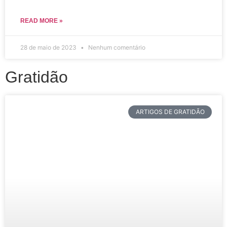
READ MORE »
28 de maio de 2023
Nenhum comentário
Gratidão
ARTIGOS DE GRATIDÃO