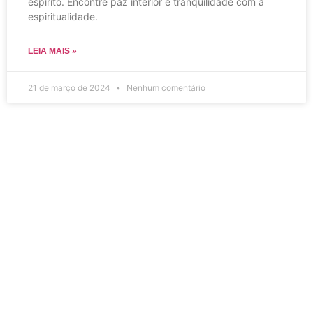
espírito. Encontre paz interior e tranquilidade com a
espiritualidade.
LEIA MAIS »
21 de março de 2024
Nenhum comentário