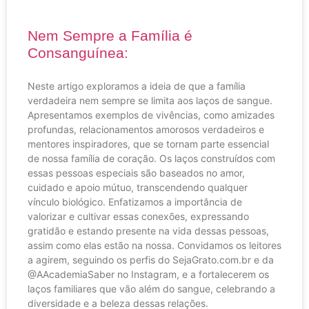
Nem Sempre a Família é
Consanguínea:
Neste artigo exploramos a ideia de que a família
verdadeira nem sempre se limita aos laços de sangue.
Apresentamos exemplos de vivências, como amizades
profundas, relacionamentos amorosos verdadeiros e
mentores inspiradores, que se tornam parte essencial
de nossa família de coração. Os laços construídos com
essas pessoas especiais são baseados no amor,
cuidado e apoio mútuo, transcendendo qualquer
vínculo biológico. Enfatizamos a importância de
valorizar e cultivar essas conexões, expressando
gratidão e estando presente na vida dessas pessoas,
assim como elas estão na nossa. Convidamos os leitores
a agirem, seguindo os perfis do SejaGrato.com.br e da
@AAcademiaSaber no Instagram, e a fortalecerem os
laços familiares que vão além do sangue, celebrando a
diversidade e a beleza dessas relações.