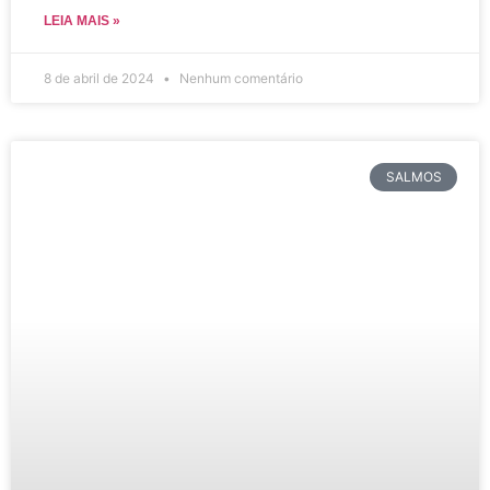
LEIA MAIS »
8 de abril de 2024
Nenhum comentário
SALMOS