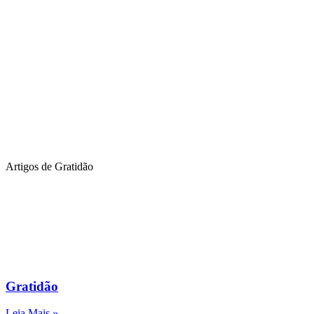
Artigos de Gratidão
Gratidão
Leia Mais »