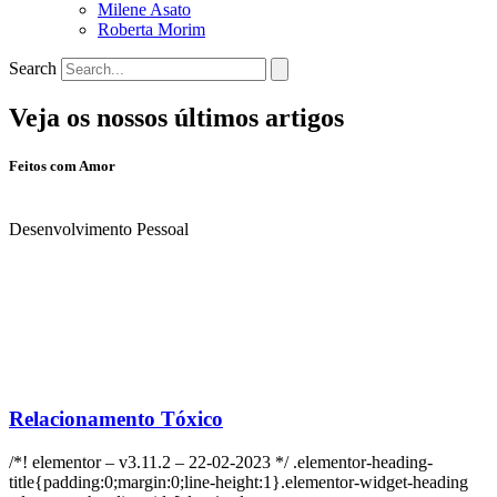
Milene Asato
Roberta Morim
Search
Veja os nossos últimos artigos
Feitos com Amor
Desenvolvimento Pessoal
Relacionamento Tóxico
/*! elementor – v3.11.2 – 22-02-2023 */ .elementor-heading-
title{padding:0;margin:0;line-height:1}.elementor-widget-heading