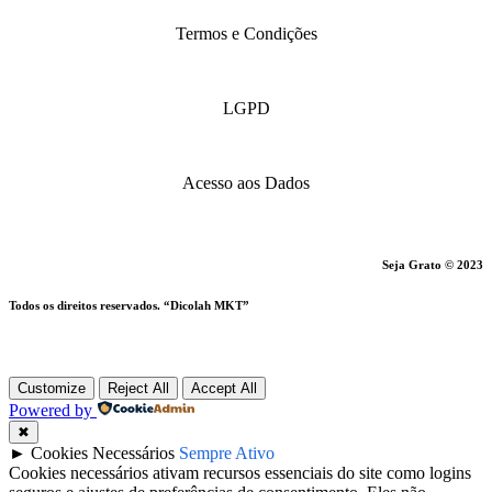
Termos e Condições
LGPD
Acesso aos Dados
Seja Grato © 2023
Todos os direitos reservados. “Dicolah MKT”
Customize
Reject All
Accept All
Powered by
✖
►
Cookies Necessários
Sempre Ativo
Cookies necessários ativam recursos essenciais do site como logins