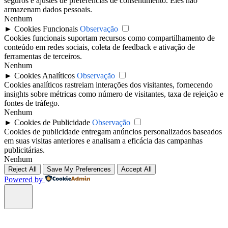
seguros e ajustes de preferências de consentimento. Eles não
armazenam dados pessoais.
Nenhum
►
Cookies Funcionais
Observação
Cookies funcionais suportam recursos como compartilhamento de
conteúdo em redes sociais, coleta de feedback e ativação de
ferramentas de terceiros.
Nenhum
►
Cookies Analíticos
Observação
Cookies analíticos rastreiam interações dos visitantes, fornecendo
insights sobre métricas como número de visitantes, taxa de rejeição e
fontes de tráfego.
Nenhum
►
Cookies de Publicidade
Observação
Cookies de publicidade entregam anúncios personalizados baseados
em suas visitas anteriores e analisam a eficácia das campanhas
publicitárias.
Nenhum
Reject All
Save My Preferences
Accept All
Powered by