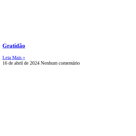
Gratidão
Leia Mais »
16 de abril de 2024
Nenhum comentário