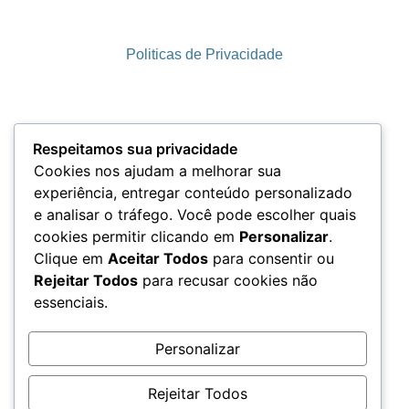
Politicas de Privacidade
Termos e Condições
Respeitamos sua privacidade
Cookies nos ajudam a melhorar sua
experiência, entregar conteúdo personalizado
e analisar o tráfego. Você pode escolher quais
LGPD
cookies permitir clicando em
Personalizar
.
Clique em
Aceitar Todos
para consentir ou
Rejeitar Todos
para recusar cookies não
essenciais.
Acesso aos Dados
Personalizar
Rejeitar Todos