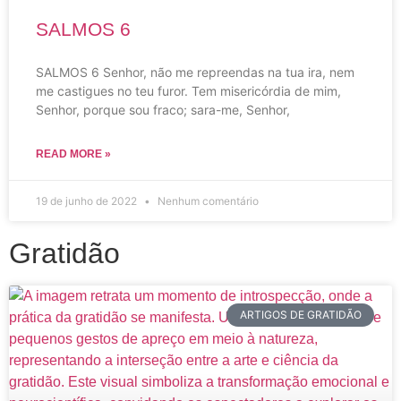
SALMOS 6
SALMOS 6 Senhor, não me repreendas na tua ira, nem
me castigues no teu furor. Tem misericórdia de mim,
Senhor, porque sou fraco; sara-me, Senhor,
READ MORE »
19 de junho de 2022
Nenhum comentário
Gratidão
ARTIGOS DE GRATIDÃO