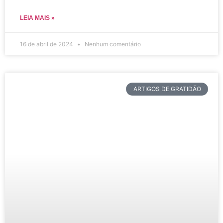
LEIA MAIS »
16 de abril de 2024
Nenhum comentário
ARTIGOS DE GRATIDÃO