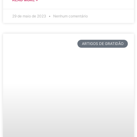
READ MORE »
29 de maio de 2023
Nenhum comentário
ARTIGOS DE GRATIDÃO