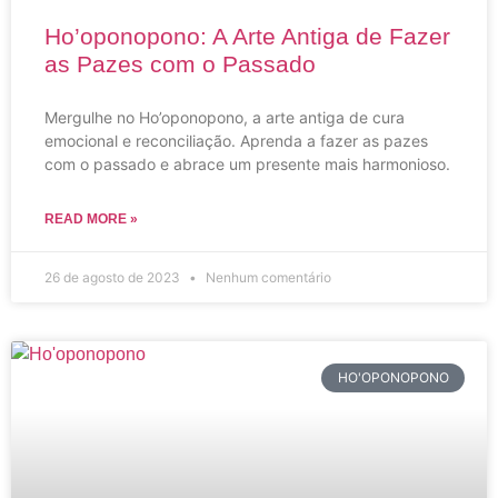
Ho’oponopono: A Arte Antiga de Fazer
as Pazes com o Passado
Mergulhe no Ho’oponopono, a arte antiga de cura
emocional e reconciliação. Aprenda a fazer as pazes
com o passado e abrace um presente mais harmonioso.
READ MORE »
26 de agosto de 2023
Nenhum comentário
HO'OPONOPONO