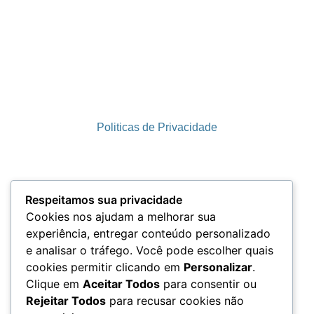
Politicas de Privacidade
Termos e Condições
Respeitamos sua privacidade
Cookies nos ajudam a melhorar sua
experiência, entregar conteúdo personalizado
e analisar o tráfego. Você pode escolher quais
LGPD
cookies permitir clicando em
Personalizar
.
Clique em
Aceitar Todos
para consentir ou
Rejeitar Todos
para recusar cookies não