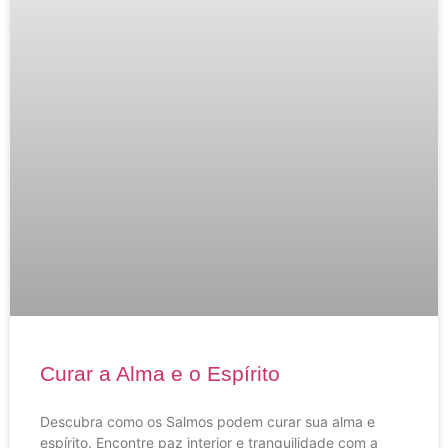
Curar a Alma e o Espírito
Descubra como os Salmos podem curar sua alma e
espírito. Encontre paz interior e tranquilidade com a