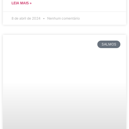
LEIA MAIS »
8 de abril de 2024
Nenhum comentário
SALMOS