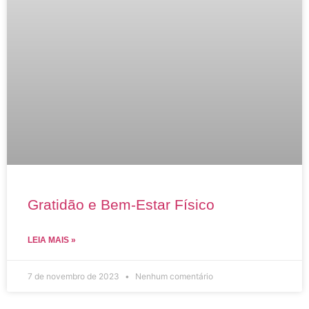
Gratidão e Bem-Estar Físico
LEIA MAIS »
7 de novembro de 2023
Nenhum comentário