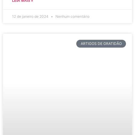
LEIA MAIS »
12 de janeiro de 2024
Nenhum comentário
ARTIGOS DE GRATIDÃO