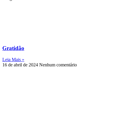
Gratidão
Leia Mais »
16 de abril de 2024
Nenhum comentário