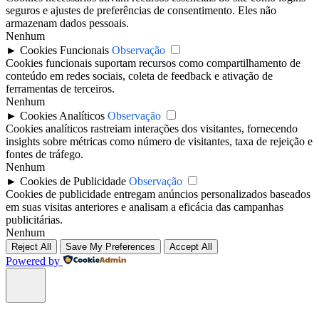
seguros e ajustes de preferências de consentimento. Eles não
armazenam dados pessoais.
Nenhum
►
Cookies Funcionais
Observação
Cookies funcionais suportam recursos como compartilhamento de
conteúdo em redes sociais, coleta de feedback e ativação de
ferramentas de terceiros.
Nenhum
►
Cookies Analíticos
Observação
Cookies analíticos rastreiam interações dos visitantes, fornecendo
insights sobre métricas como número de visitantes, taxa de rejeição e
fontes de tráfego.
Nenhum
►
Cookies de Publicidade
Observação
Cookies de publicidade entregam anúncios personalizados baseados
em suas visitas anteriores e analisam a eficácia das campanhas
publicitárias.
Nenhum
Reject All
Save My Preferences
Accept All
Powered by