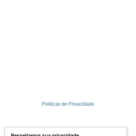
Politicas de Privacidade
Termos e Condições
Respeitamos sua privacidade