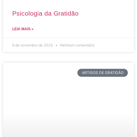
Psicologia da Gratidão
LEIA MAIS »
9 de novembro de 2023
Nenhum comentário
ARTIGOS DE GRATIDÃO