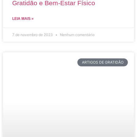
Gratidão e Bem-Estar Físico
LEIA MAIS »
7 de novembro de 2023
Nenhum comentário
ARTIGOS DE GRATIDÃO