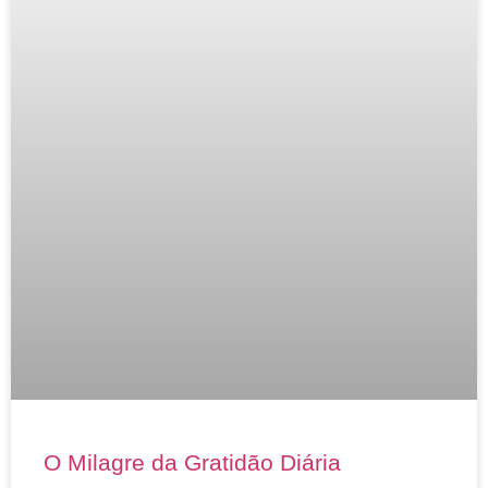
O Milagre da Gratidão Diária