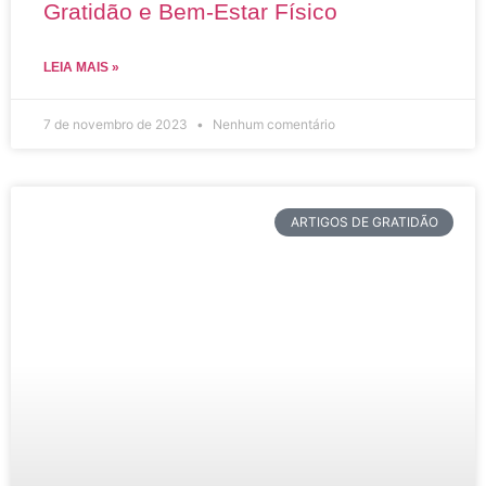
Gratidão e Bem-Estar Físico
LEIA MAIS »
7 de novembro de 2023
Nenhum comentário
ARTIGOS DE GRATIDÃO