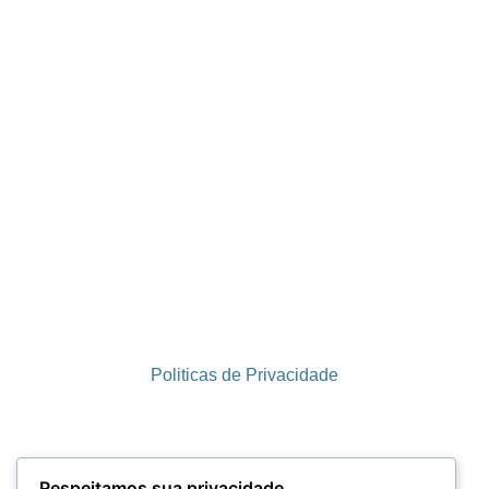
Politicas de Privacidade
Termos e Condições
Respeitamos sua privacidade