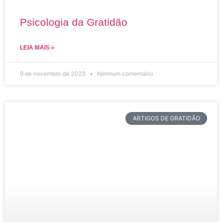
Psicologia da Gratidão
LEIA MAIS »
9 de novembro de 2023
Nenhum comentário
ARTIGOS DE GRATIDÃO