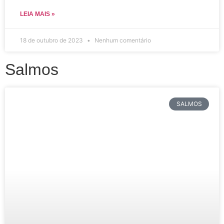
LEIA MAIS »
18 de outubro de 2023
Nenhum comentário
Salmos
SALMOS