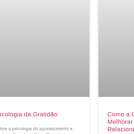
icologia da Gratidão
Como a G
Melhorar
Relacion
lore a psicologia do agradecimento e