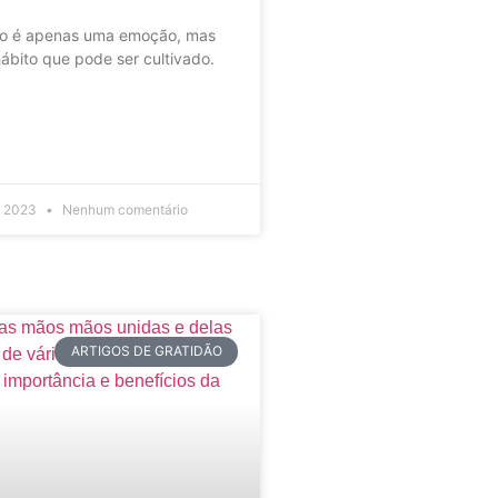
ão é apenas uma emoção, mas
bito que pode ser cultivado.
e 2023
Nenhum comentário
ARTIGOS DE GRATIDÃO