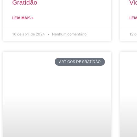
Gratidão
Vi
LEIA MAIS »
LEI
16 de abril de 2024
Nenhum comentário
12 d
ARTIGOS DE GRATIDÃO