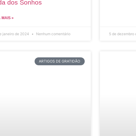
da dos Sonhos
A MAIS »
e janeiro de 2024
Nenhum comentário
5 de dezembro
ARTIGOS DE GRATIDÃO