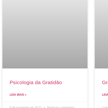
Psicologia da Gratidão
Gr
LEIA MAIS »
LEI
9 de novembro de 2023
Nenhum comentário
7 d