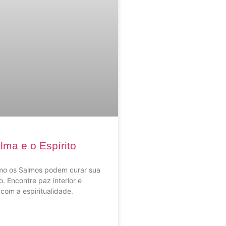
lma e o Espírito
o os Salmos podem curar sua
o. Encontre paz interior e
 com a espiritualidade.