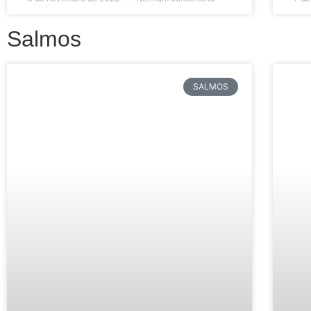
Salmos
SALMOS