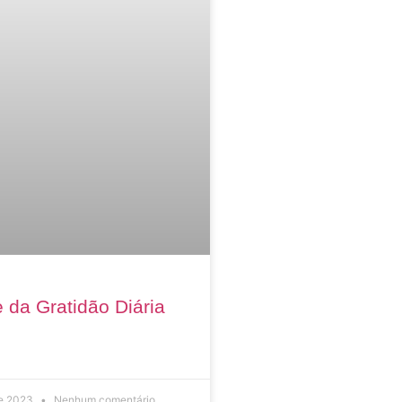
 da Gratidão Diária
de 2023
Nenhum comentário