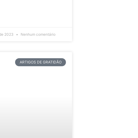
 de 2023
Nenhum comentário
ARTIGOS DE GRATIDÃO