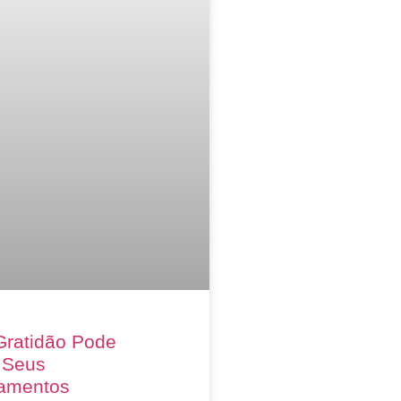
ratidão Pode
 Seus
amentos