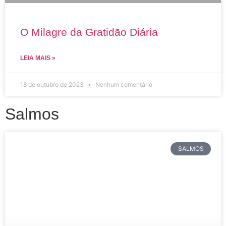
O Milagre da Gratidão Diária
LEIA MAIS »
18 de outubro de 2023
Nenhum comentário
Salmos
SALMOS