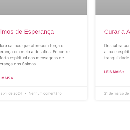
lmos de Esperança
Curar a A
lore salmos que oferecem força e
Descubra com
erança em meio a desafios. Encontre
alma e espírit
forto espiritual nas mensagens de
tranquilidade
erança dos Salmos.
LEIA MAIS »
A MAIS »
 abril de 2024
Nenhum comentário
21 de março de