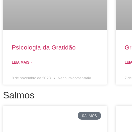
Psicologia da Gratidão
Gr
LEIA MAIS »
LEI
9 de novembro de 2023
Nenhum comentário
7 d
Salmos
SALMOS