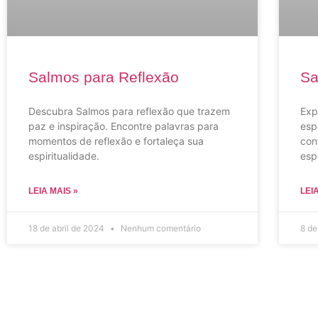
Salmos para Reflexão
Sa
Descubra Salmos para reflexão que trazem
Exp
paz e inspiração. Encontre palavras para
esp
momentos de reflexão e fortaleça sua
con
espiritualidade.
esp
LEIA MAIS »
LEI
18 de abril de 2024
Nenhum comentário
8 de