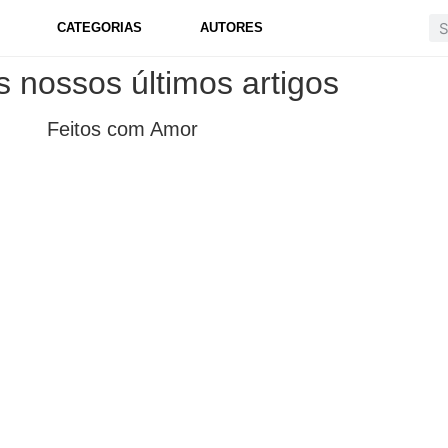
CATEGORIAS
AUTORES
s nossos últimos artigos
Feitos com Amor