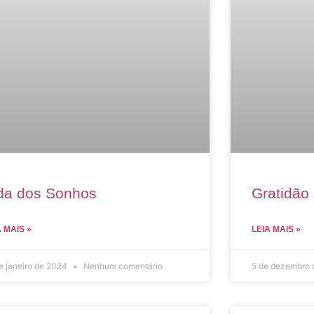
da dos Sonhos
Gratidão 
A MAIS »
LEIA MAIS »
e janeiro de 2024
Nenhum comentário
5 de dezembro