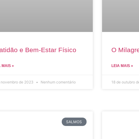
atidão e Bem-Estar Físico
O Milagre
A MAIS »
LEIA MAIS »
e novembro de 2023
Nenhum comentário
18 de outubro 
SALMOS