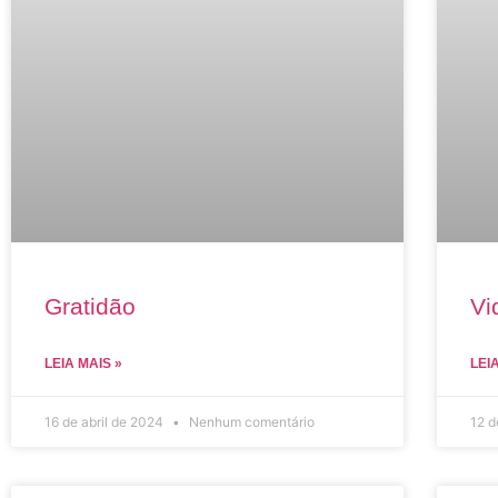
Gratidão
Vi
LEIA MAIS »
LEI
16 de abril de 2024
Nenhum comentário
12 d