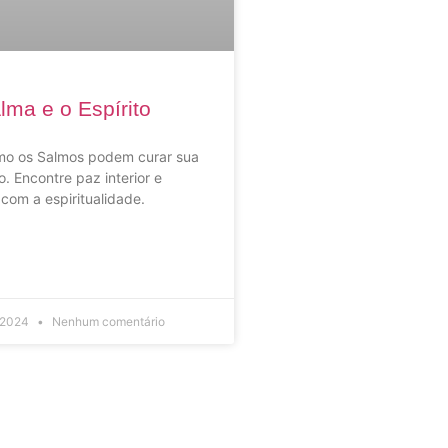
lma e o Espírito
o os Salmos podem curar sua
o. Encontre paz interior e
 com a espiritualidade.
 2024
Nenhum comentário