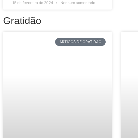
15 de fevereiro de 2024
Nenhum comentário
Gratidão
ARTIGOS DE GRATIDÃO