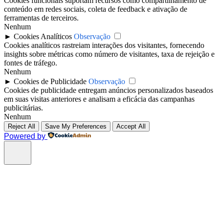
Cookies funcionais suportam recursos como compartilhamento de
conteúdo em redes sociais, coleta de feedback e ativação de
ferramentas de terceiros.
Nenhum
►
Cookies Analíticos
Observação
Cookies analíticos rastreiam interações dos visitantes, fornecendo
insights sobre métricas como número de visitantes, taxa de rejeição e
fontes de tráfego.
Nenhum
►
Cookies de Publicidade
Observação
Cookies de publicidade entregam anúncios personalizados baseados
em suas visitas anteriores e analisam a eficácia das campanhas
publicitárias.
Nenhum
Reject All
Save My Preferences
Accept All
Powered by