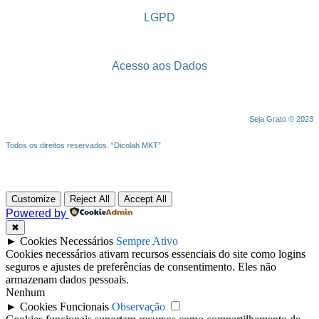
LGPD
Acesso aos Dados
Seja Grato © 2023
Todos os direitos reservados. “Dicolah MKT”
Customize
Reject All
Accept All
Powered by
✖
►
Cookies Necessários
Sempre Ativo
Cookies necessários ativam recursos essenciais do site como logins
seguros e ajustes de preferências de consentimento. Eles não
armazenam dados pessoais.
Nenhum
►
Cookies Funcionais
Observação