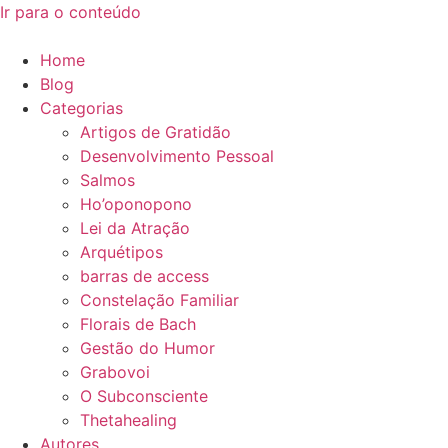
Ir para o conteúdo
Home
Blog
Categorias
Artigos de Gratidão
Desenvolvimento Pessoal
Salmos
Ho’oponopono
Lei da Atração
Arquétipos
barras de access
Constelação Familiar
Florais de Bach
Gestão do Humor
Grabovoi
O Subconsciente
Thetahealing
Autores