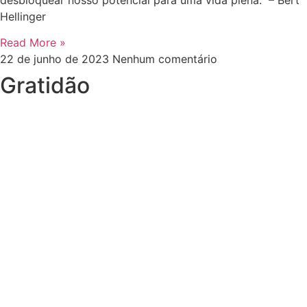
desbloquear nosso potencial para uma vida plena.” – Bert
Hellinger
Read More »
22 de junho de 2023
Nenhum comentário
Gratidão