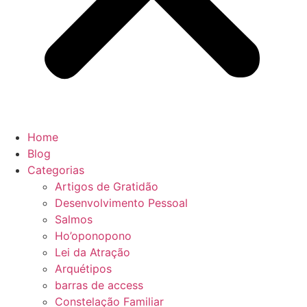
Home
Blog
Categorias
Artigos de Gratidão
Desenvolvimento Pessoal
Salmos
Ho’oponopono
Lei da Atração
Arquétipos
barras de access
Constelação Familiar