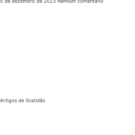
5 de dezembro de 2023
Nenhum comentário
Artigos de Gratidão