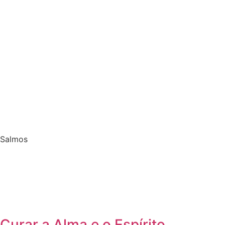
Salmos
Curar a Alma e o Espírito