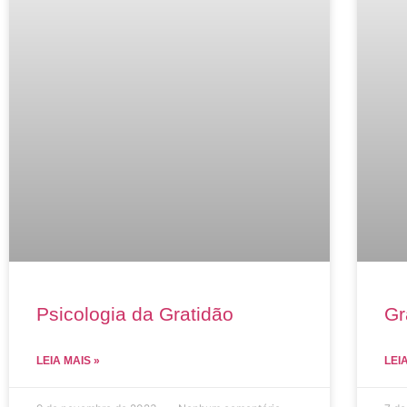
Psicologia da Gratidão
Gr
LEIA MAIS »
LEI