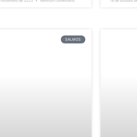
e novembro de 2023
Nenhum comentário
18 de outubro 
SALMOS