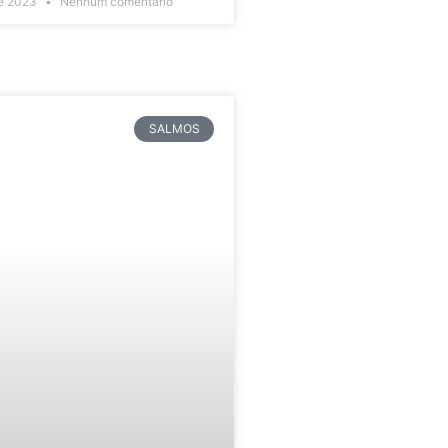
de 2023
Nenhum comentário
SALMOS