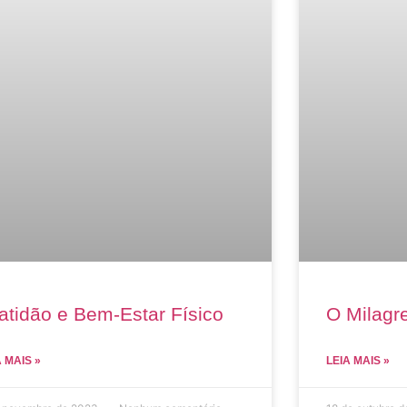
atidão e Bem-Estar Físico
O Milagre
A MAIS »
LEIA MAIS »