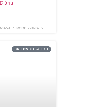
Diária
 de 2023
Nenhum comentário
ARTIGOS DE GRATIDÃO