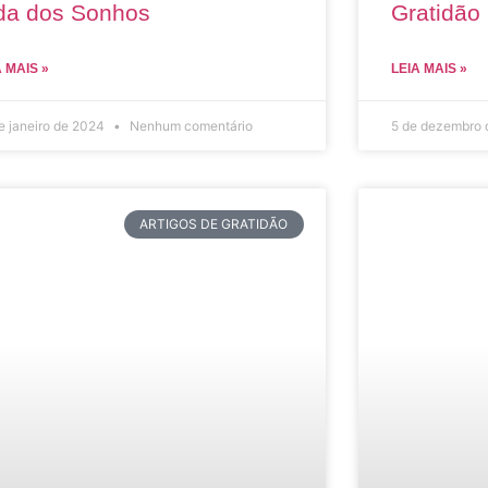
da dos Sonhos
Gratidão 
A MAIS »
LEIA MAIS »
e janeiro de 2024
Nenhum comentário
5 de dezembro
ARTIGOS DE GRATIDÃO