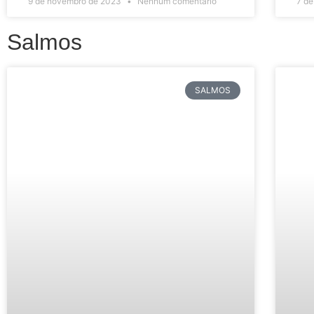
9 de novembro de 2023
Nenhum comentário
7 d
Salmos
SALMOS