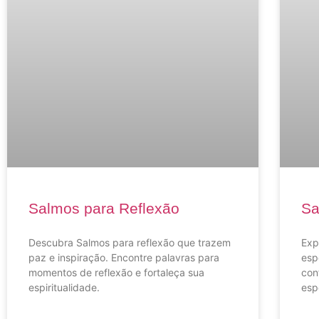
Salmos para Reflexão
Sa
Descubra Salmos para reflexão que trazem
Exp
paz e inspiração. Encontre palavras para
esp
momentos de reflexão e fortaleça sua
con
espiritualidade.
esp