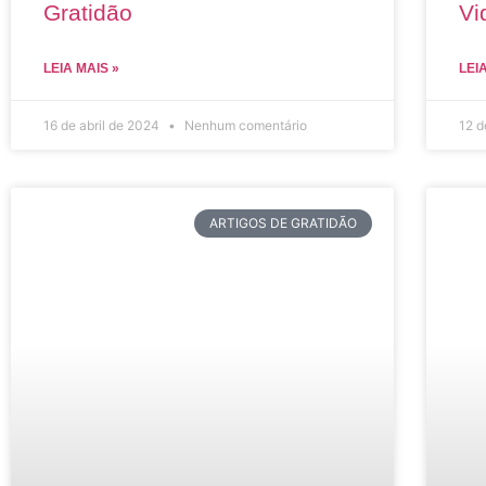
Gratidão
Vi
LEIA MAIS »
LEI
16 de abril de 2024
Nenhum comentário
12 d
ARTIGOS DE GRATIDÃO