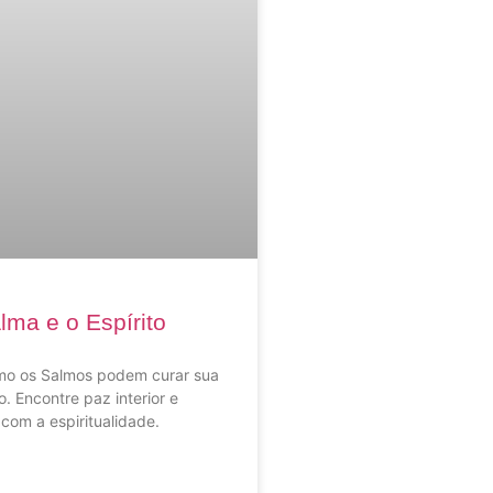
lma e o Espírito
o os Salmos podem curar sua
o. Encontre paz interior e
 com a espiritualidade.