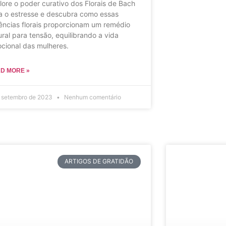
lore o poder curativo dos Florais de Bach
a o estresse e descubra como essas
ências florais proporcionam um remédio
ural para tensão, equilibrando a vida
cional das mulheres.
D MORE »
e setembro de 2023
Nenhum comentário
ARTIGOS DE GRATIDÃO