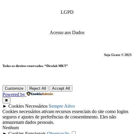
LGPD
Acesso aos Dados
Seja Grato © 2023
Todos os direitos reservados. “Dicolah MKT”
Customize
Reject All
Accept All
Powered by
✖
►
Cookies Necessários
Sempre Ativo
Cookies necessários ativam recursos essenciais do site como logins
seguros e ajustes de preferências de consentimento. Eles não
armazenam dados pessoais.
Nenhum
►
Cookies Funcionais
Observação