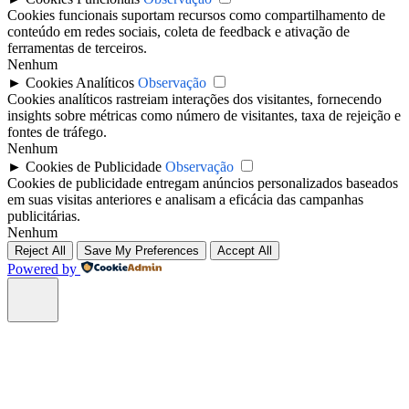
Cookies funcionais suportam recursos como compartilhamento de
conteúdo em redes sociais, coleta de feedback e ativação de
ferramentas de terceiros.
Nenhum
►
Cookies Analíticos
Observação
Cookies analíticos rastreiam interações dos visitantes, fornecendo
insights sobre métricas como número de visitantes, taxa de rejeição e
fontes de tráfego.
Nenhum
►
Cookies de Publicidade
Observação
Cookies de publicidade entregam anúncios personalizados baseados
em suas visitas anteriores e analisam a eficácia das campanhas
publicitárias.
Nenhum
Reject All
Save My Preferences
Accept All
Powered by